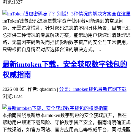
浏览:1327
imToken钱包密码遗忘是数字资产使用者可能遇到的常见问
题，无需过度慌乱，针对密码遗忘的不同具体场景，目前已汇
总提供三种情况的专属解决方案，能帮助用户快速理清处理思
路，无需因密码丢失而担忧影响数字资产的安全与正常使用，
只需根据自身情况对应选择合适的解决方式，...
最新imtoken下载，安全获取数字钱包的
权威指南
2026-08-05 | 作者: qbadmin |
分类：imtoken钱包最新官网下载
|
浏览:1224
本指南围绕最新版本imtoken数字钱包的安全获取展开，旨在
帮助用户规避下载风险、守护数字资产安全，指南将明确正规
下载渠道，如官方网站、官方应用商店等权威平台，同时提醒