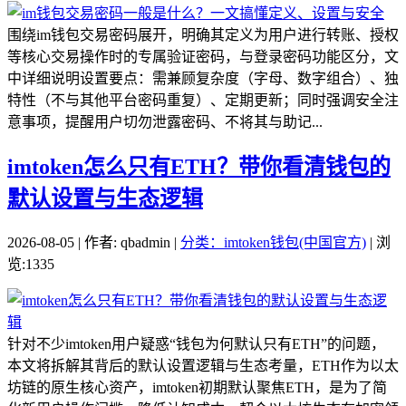
围绕im钱包交易密码展开，明确其定义为用户进行转账、授权
等核心交易操作时的专属验证密码，与登录密码功能区分，文
中详细说明设置要点：需兼顾复杂度（字母、数字组合）、独
特性（不与其他平台密码重复）、定期更新；同时强调安全注
意事项，提醒用户切勿泄露密码、不将其与助记...
imtoken怎么只有ETH？带你看清钱包的
默认设置与生态逻辑
2026-08-05 | 作者: qbadmin |
分类：imtoken钱包(中国官方)
| 浏
览:1335
针对不少imtoken用户疑惑“钱包为何默认只有ETH”的问题，
本文将拆解其背后的默认设置逻辑与生态考量，ETH作为以太
坊链的原生核心资产，imtoken初期默认聚焦ETH，是为了简