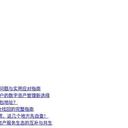
常见问题与实用应对指南
球用户的数字资产管理新选择
钱包地址？
全找回的完整指南
慌，这几个地方先自查！
，数字资产服务生态的互补与共生