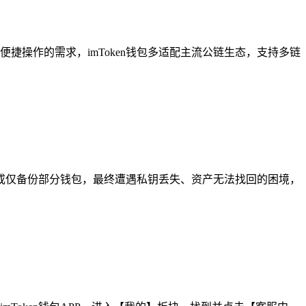
捷操作的需求，imToken钱包多适配主流公链生态，支持多链
或仅备份部分钱包，最终遭遇私钥丢失、资产无法找回的困境，