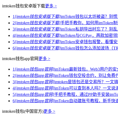
imtoken钱包安卓版下载
更多 >
1
[imtoken钱包安卓版下载]
imToken钱包以太坊被盗？
2
[imtoken钱包安卓版下载]
手把手教你，如何用imToken
3
[imtoken钱包安卓版下载]
imToken私钥导出时忘了？
4
[imtoken钱包安卓版下载]
imToken与CGPay，两款
5
[imtoken钱包安卓版下载]
imToken安卓钱包报警，看
6
[imtoken钱包安卓版下载]
imToken钱包怎么添加波场（
imtoken钱包app官网
更多 >
1
[imtoken钱包app官网]
imToken最新钱包，Web3用户
2
[imtoken钱包app官网]
imToken钱包空投合约，别让免
3
[imtoken钱包app官网]
imtoken是钱包还是交易所？一
4
[imtoken钱包app官网]
imToken可以查到本人吗？一文
5
[imtoken钱包app官网]
手把手教程，通过PP助手安装imT
6
[imtoken钱包app官网]
imToken自动建账号教程，新手
imtoken钱包(中国官方)
更多 >