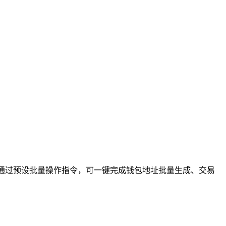
脚本通过预设批量操作指令，可一键完成钱包地址批量生成、交易