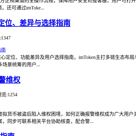
官方正规渠道的全操作流程，保障用户安全对接客服，用户可打开im
通过imToke...
包的定位、差异与选择指南
1347
者核心定位、功能差异及用户选择指南，imToken主打多链生态布
景统筹的用户...
警维权
浏览:1254
遇虚拟货币被盗后陷入维权困境，如何正确报警维权成为广大用户
，同步可联系相关平台协助核查，配合警...