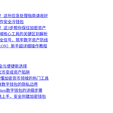
别慌！这份应急处理指南请收好
制作安全冷钱包
别乱！这3步帮你保住加密资产
加密领域核心工具的关键区别解析
懂安全信号，筑牢数字资产防线
TRON）新手超详细操作教程
的安全与便捷新选择
费代币变成资产陷阱
文搞懂加密货币领域的热门工具
说清数字钱包的隐私边界
oken数字钱包的详细步骤
快速上手，安全创建加密钱包