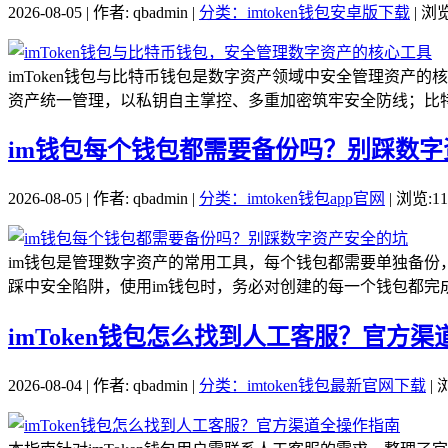
2026-08-05 | 作者: qbadmin |
分类：imtoken钱包安卓版下载
| 浏览
imToken钱包与比特币钱包是数字资产领域中安全管理资产
资产统一管理，以私钥自主掌控、多重加密筑牢安全防线；比特币
im钱包每个钱包都需要备份吗？别踩数
2026-08-05 | 作者: qbadmin |
分类：imtoken钱包app官网
| 浏览:11
im钱包是管理数字资产的常用工具，每个钱包都需要单独备
踩中安全陷阱，使用im钱包时，务必对创建的每一个钱包都完成
imToken钱包怎么找到人工客服？官方
2026-08-04 | 作者: qbadmin |
分类：imtoken钱包最新官网下载
| 