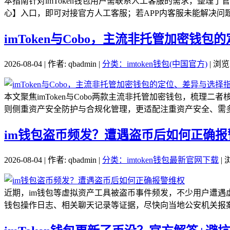
本指南针对imToken钱包用户需联系人工客服的需求，整理了
心】入口，即可对接官方人工客服；若APP内客服未能解决问题，还可
imToken与Cobo，主流非托管加密钱
2026-08-04 | 作者: qbadmin |
分类：imtoken钱包(中国官方)
| 浏览:
本文聚焦imToken与Cobo两款主流非托管加密钱包，梳理二
则侧重资产安全防护与合规化管理，更适配注重资产安全、需多场
im钱包盗币频发？遭遇盗币后如何正确报
2026-08-04 | 作者: qbadmin |
分类：imtoken钱包最新官网下载
| 
近期，im钱包等虚拟资产工具被盗币事件频发，不少用户遭
钱包操作日志、相关聊天记录等证据，尽快向当地公安机关报案