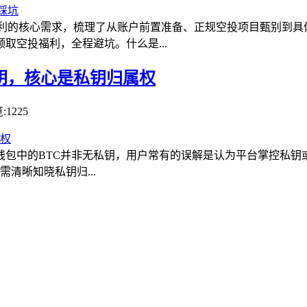
安全领福利的核心需求，梳理了从账户前置准备、正规空投项目甄别
取空投福利，全程避坑。什么是...
私钥，核心是私钥归属权
:1225
oken钱包中的BTC并非无私钥，用户常有的误解是认为平台掌
需清晰知晓私钥归...