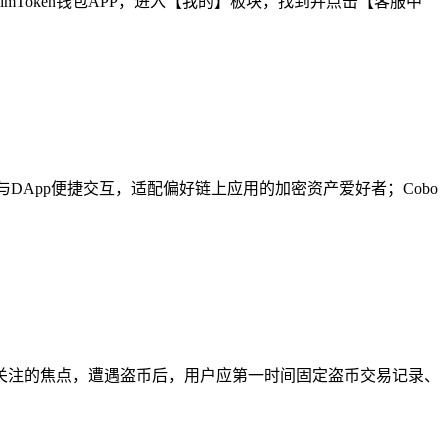
Token钱包APP，进入【我的】板块，找到并点击【客服中
局与DApp便捷交互，适配偏好链上应用的加密资产爱好者；Cobo
关注的焦点，遭遇盗币后，用户应第一时间固定盗币交易记录、