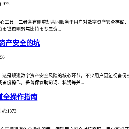
:975
的核心工具，二者各有侧重却共同服务于用户对数字资产安全存储、便
钱包则聚焦比特币专属资...
字资产安全的坑
56
份，这是规避数字资产安全风险的核心环节，不少用户因忽视备份
备份操作，妥善保管助记词、私钥等关...
渠道全操作指南
浏览:1373