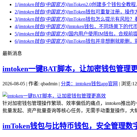
1
[imtoken钱包(中国官方)]
imToken2.0创建多个钱包
2
[imtoken钱包(中国官方)]
imToken钱包可重复注册，操
3
[imtoken钱包(中国官方)]
imToken钱包怎么提示有风险
4
[imtoken钱包(中国官方)]
imtoken钱包，不同场景下的
5
[imtoken钱包(中国官方)]
国内用户使用IM钱包，合规前
6
[imtoken钱包(中国官方)]
imToken钱包并非想删就能删
最新消息
imtoken一键BAT脚本，让加密钱包管理
2026-08-05 | 作者: qbadmin |
分类：imtoken钱包app官网
| 浏览:12
针对加密钱包管理操作繁琐、效率偏低的痛点，imtoken推
批量发起、资产批量查询等核心任务，无需手动重复操作，大幅
imToken钱包与比特币钱包，安全管理