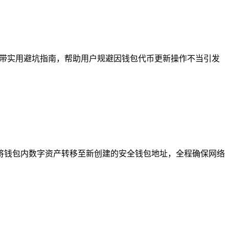
又附带实用避坑指南，帮助用户规避因钱包代币更新操作不当引发
将钱包内数字资产转移至新创建的安全钱包地址，全程确保网络