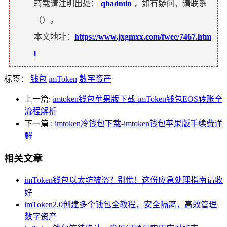
转载请注明出处：
qbadmin
，如有疑问，请联系
（
）。
本文地址：
https://www.jxgmxx.com/fwee/7467.htm
l
标签：
钱包
imToken
数字资产
上一篇:
imtoken钱包苹果版下载-imToken钱包EOS转账全
流程解析
下一篇
:
imtoken冷钱包下载-imtoken钱包苹果版手续费详
解
相关文章
imToken钱包以太坊被盗？别慌！这份应急处理指南请收
好
imToken2.0创建多个钱包全教程，安全隔离，高效管理
数字资产