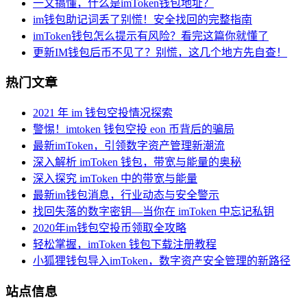
一文搞懂，什么是imToken钱包地址？
im钱包助记词丢了别慌！安全找回的完整指南
imToken钱包怎么提示有风险？看完这篇你就懂了
更新IM钱包后币不见了？别慌，这几个地方先自查！
热门文章
2021 年 im 钱包空投情况探索
警惕！imtoken 钱包空投 eon 币背后的骗局
最新imToken，引领数字资产管理新潮流
深入解析 imToken 钱包，带宽与能量的奥秘
深入探究 imToken 中的带宽与能量
最新im钱包消息，行业动态与安全警示
找回失落的数字密钥—当你在 imToken 中忘记私钥
2020年im钱包空投币领取全攻略
轻松掌握，imToken 钱包下载注册教程
小狐狸钱包导入imToken，数字资产安全管理的新路径
站点信息