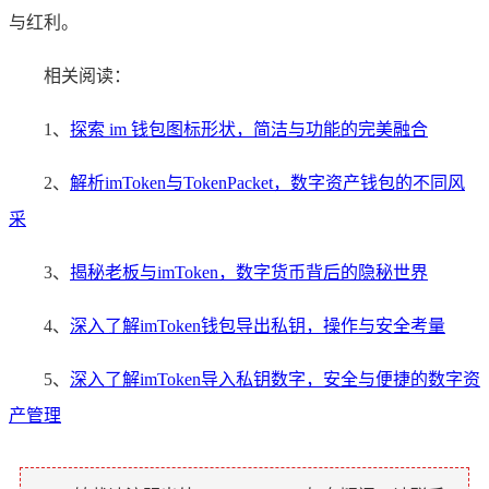
与红利。
相关阅读：
1、
探索 im 钱包图标形状，简洁与功能的完美融合
2、
解析imToken与TokenPacket，数字资产钱包的不同风
采
3、
揭秘老板与imToken，数字货币背后的隐秘世界
4、
深入了解imToken钱包导出私钥，操作与安全考量
5、
深入了解imToken导入私钥数字，安全与便捷的数字资
产管理