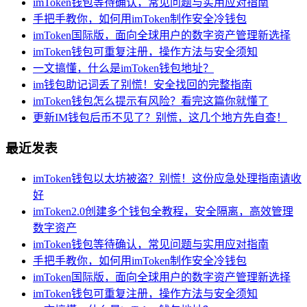
imToken钱包等待确认，常见问题与实用应对指南
手把手教你，如何用imToken制作安全冷钱包
imToken国际版，面向全球用户的数字资产管理新选择
imToken钱包可重复注册，操作方法与安全须知
一文搞懂，什么是imToken钱包地址？
im钱包助记词丢了别慌！安全找回的完整指南
imToken钱包怎么提示有风险？看完这篇你就懂了
更新IM钱包后币不见了？别慌，这几个地方先自查！
最近发表
imToken钱包以太坊被盗？别慌！这份应急处理指南请收
好
imToken2.0创建多个钱包全教程，安全隔离，高效管理
数字资产
imToken钱包等待确认，常见问题与实用应对指南
手把手教你，如何用imToken制作安全冷钱包
imToken国际版，面向全球用户的数字资产管理新选择
imToken钱包可重复注册，操作方法与安全须知