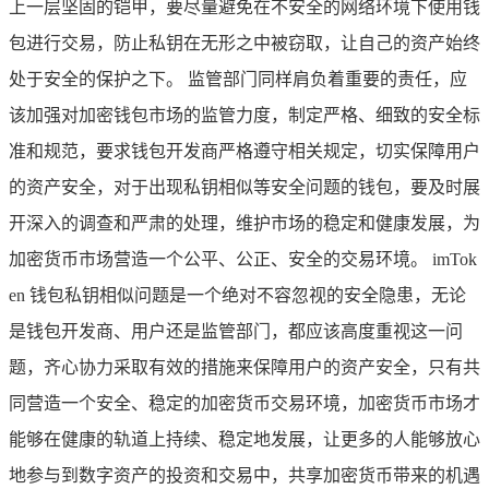
上一层坚固的铠甲，要尽量避免在不安全的网络环境下使用钱
包进行交易，防止私钥在无形之中被窃取，让自己的资产始终
处于安全的保护之下。 监管部门同样肩负着重要的责任，应
该加强对加密钱包市场的监管力度，制定严格、细致的安全标
准和规范，要求钱包开发商严格遵守相关规定，切实保障用户
的资产安全，对于出现私钥相似等安全问题的钱包，要及时展
开深入的调查和严肃的处理，维护市场的稳定和健康发展，为
加密货币市场营造一个公平、公正、安全的交易环境。 imTok
en 钱包私钥相似问题是一个绝对不容忽视的安全隐患，无论
是钱包开发商、用户还是监管部门，都应该高度重视这一问
题，齐心协力采取有效的措施来保障用户的资产安全，只有共
同营造一个安全、稳定的加密货币交易环境，加密货币市场才
能够在健康的轨道上持续、稳定地发展，让更多的人能够放心
地参与到数字资产的投资和交易中，共享加密货币带来的机遇