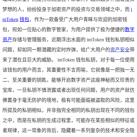
梦想的人，纷纷投身于加密资产的投资与交易领域之中，而
i
mToken
钱包
，作为一款备受广大用户青睐与欢迎的加密钱
包，宛如一位贴心的数字管家，为用户提供了极为便捷的
数字
资产
存储与管理服务，近期浮出水面的 imToken 钱包私钥相似
问题，却如同一颗潜藏的定时炸弹，给广大用户的
资产安全
带
来了潜在且巨大的威胁。 imToken 钱包私钥，对于每一位使用
该钱包的用户而言，其重要性不言而喻，它就像是一把独一无
二、至关重要的钥匙，能够开启数字资产这座神秘而又珍贵的
宝库，一旦私钥不慎泄露或者出现任何问题，用户的资产就仿
佛置身于毫无防护的境地，极有可能面临被盗取的风险，这里
所提及的私钥相似，并非指完全相同的私钥出现在不同的钱包
之中，而是在私钥的生成过程里，可能存在某些相似的特征或
者规律，这一现象的背后，隐藏着一系列复杂的技术和安全隐