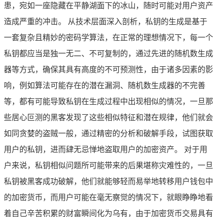
患，宛如一座隐藏在平静湖面下的冰山，随时可能对用户资产
造成严重的冲击。 从技术层面深入剖析，私钥的生成是基于
一套复杂且精妙的密码学算法，在正常的理想情况下，每一个
私钥都应当是独一无二、不可复制的，通过先进的随机数生成
器等方式，确保其具有高度的不可预测性，由于诸多因素的影
响，例如算法可能存在的潜在漏洞、随机数生成器的不完善
等，都有可能导致私钥在生成过程中出现相似的情况，一旦那
些居心叵测的黑客发现了这些相似特征和潜在规律，他们就会
如同贪婪的盗贼一般，通过精密的分析和破解手段，试图获取
用户的私钥，进而肆无忌惮地盗取用户的加密资产。 对于用
户来说，私钥相似问题所可能带来的后果堪称灾难性的，一旦
私钥被黑客成功破解，他们就能够轻而易举地转移用户钱包中
的加密货币，而用户可能在毫无察觉的情况下，就眼睁睁地看
着自己辛苦积累的财富瞬间化为乌有，由于加密货币交易具有