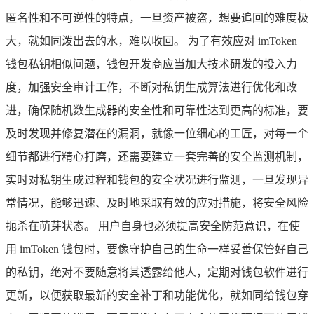
匿名性和不可逆性的特点，一旦资产被盗，想要追回的难度极
大，就如同泼出去的水，难以收回。 为了有效应对 imToken
钱包私钥相似问题，钱包开发商应当加大技术研发的投入力
度，加强安全审计工作，不断对私钥生成算法进行优化和改
进，确保随机数生成器的安全性和可靠性达到更高的标准，要
及时发现并修复潜在的漏洞，就像一位细心的工匠，对每一个
细节都进行精心打磨，还需要建立一套完善的安全监测机制，
实时对私钥生成过程和钱包的安全状况进行监测，一旦发现异
常情况，能够迅速、及时地采取有效的应对措施，将安全风险
扼杀在萌芽状态。 用户自身也必须提高安全防范意识，在使
用 imToken 钱包时，要像守护自己的生命一样妥善保管好自己
的私钥，绝对不要随意将其透露给他人，定期对钱包软件进行
更新，以便获取最新的安全补丁和功能优化，就如同给钱包穿