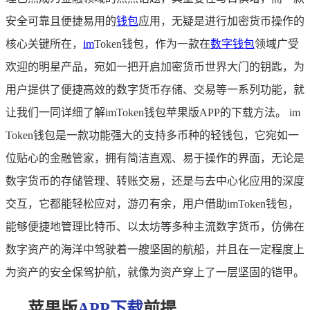
安全可靠且便捷易用的
钱包
应用，无疑是进行加密货币操作的
核心关键所在，
im
Token钱包，作为一款在
数字钱包
领域广受
欢迎的明星产品，宛如一把开启加密货币世界大门的钥匙，为
用户提供了便捷高效的数字货币存储、交易等一系列功能，就
让我们一同详细了解imToken钱包苹果版APP的下载方法。 im
Token钱包是一款功能强大的支持多币种的轻钱包，它宛如一
位贴心的金融管家，拥有简洁直观、易于操作的界面，无论是
数字货币的存储管理、转账交易，还是与去中心化应用的深度
交互，它都能轻松应对，游刃有余，用户借助imToken钱包，
能够便捷地管理比特币、以太坊等多种主流数字货币，仿佛在
数字资产的海洋中驾驶着一艘坚固的航船，并且在一定程度上
为资产的安全保驾护航，就像为资产穿上了一层坚固的铠甲。
苹果版
APP下载
前提