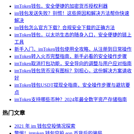
imToken钱包，安全便捷的加密货币授权利器
im钱包发送失败？别慌！这些原因和解决方法帮你快速
解决
im钱包怎么官方下载？合规安全下载的正确方法
imToken钱包，以太坊生态的随身入口，安全便捷的链上
工具
新手入门，imToken钱包使用全攻略，从注册到日常操作
imToken转入火币完整指南，新手必看的安全操作步骤
imToken取消打包功能，安全导向的调整与用户应对指南
imToken钱包货币没有图标？别担心，这份解决方案请收
好
imToken钱包USDT提现全指南，安全操作步骤与避坑要
点
imToken支持哪些币种？2024年最全数字资产存储指南
热门文章
2021 年 im 钱包空投情况探索
警惕！imtoken 钱包空投 eon 币背后的骗局