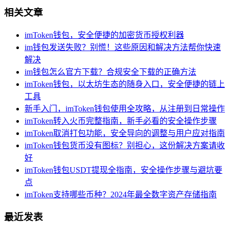
相关文章
imToken钱包，安全便捷的加密货币授权利器
im钱包发送失败？别慌！这些原因和解决方法帮你快速
解决
im钱包怎么官方下载？合规安全下载的正确方法
imToken钱包，以太坊生态的随身入口，安全便捷的链上
工具
新手入门，imToken钱包使用全攻略，从注册到日常操作
imToken转入火币完整指南，新手必看的安全操作步骤
imToken取消打包功能，安全导向的调整与用户应对指南
imToken钱包货币没有图标？别担心，这份解决方案请收
好
imToken钱包USDT提现全指南，安全操作步骤与避坑要
点
imToken支持哪些币种？2024年最全数字资产存储指南
最近发表