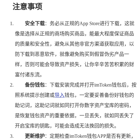
注意事项
安全下载
：务必从正规的App Store进行下载，这就
像是选择从正规的商场购买商品，能最大程度保证商品
的质量和安全性，避免从其他非官方渠道获取应用，以
防下载到恶意软件，就像避免购买到假冒伪劣产品一
样，否则可能会导致资产损失，让你辛辛苦苦积累的财
富付诸东流。
备份钱包
：下载安装完成并打开imToken钱包后，按
照系统提示创建或
导入
钱包，一定要妥善备份好钱包的
助记词，这助记词就如同打开你数字资产宝库的密码，
是恢复钱包资产的重要依据，一旦丢失，就如同丢失了
开启宝库的钥匙，可能会造成无法挽回的损失。
更新维护
：定期检查imToken钱包APP是否有更新，