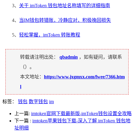
3、
关于 imToken 钱包地址名称填写的详细指南
4、
当IM钱包转错账，冷静应对，积极挽回损失
5、
轻松掌握，imToken 转账教程
转载请注明出处：
qbadmin
，如有疑问，请联系
（
）。
本文地址：
https://www.jxgmxx.com/fwee/7366.htm
l
标签：
钱包
数字钱包
im
上一篇:
imtoken官网下载最新版-imToken钱包设置全攻略
下一篇
:
imtoken苹果钱包下载-深入了解 imToken 钱包地
址明细