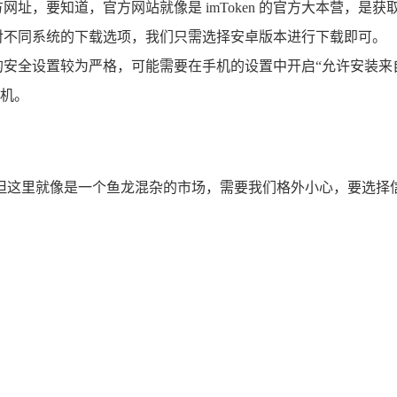
官方网址，要知道，官方网站就像是 imToken 的官方大本营，
对不同系统的下载选项，我们只需选择安卓版本进行下载即可。
的安全设置较为严格，可能需要在手机的设置中开启“允许安装来
机。
下载，但这里就像是一个鱼龙混杂的市场，需要我们格外小心，要