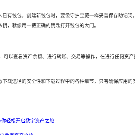
包或导入已有钱包，创建新钱包时，要像守护宝藏一样妥善保存助
私钥，就像用一把正确的钥匙打开钱包的大门。
了，可以查看资产余额、进行转账、交易等操作，在进行任何资产
刻注意下载途径的安全性和下载过程中的各种细节，只有确保应用的安全
教程，带你轻松开启数字资产之旅