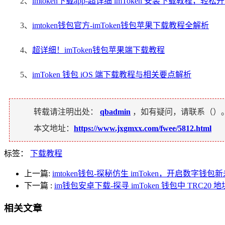
2、
imtoken下载app-超详细 imToken 安装下载教程，
3、
imtoken钱包官方-imToken钱包苹果下载教程全解析
4、
超详细！imToken钱包苹果端下载教程
5、
imToken 钱包 iOS 端下载教程与相关要点解析
转载请注明出处：
qbadmin
，如有疑问，请联系（
）
本文地址：
https://www.jxgmxx.com/fwee/5812.html
标签：
下载教程
上一篇:
imtoken钱包-探秘仿生 imToken，开启数字钱包
下一篇
:
im钱包安卓下载-探寻 imToken 钱包中 TRC20
相关文章