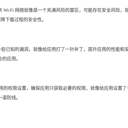
，公共 Wi-Fi 网络就像是一个充满风险的雷区，可能存在安全风
，保障下载过程的安全性。
会修复一些已知的漏洞，就像给应用打了一针补丁，提升应用的性能
全的应用。
应用的权限设置，确保应用只获取必要的权限，就像给应用设置了
一道防线。