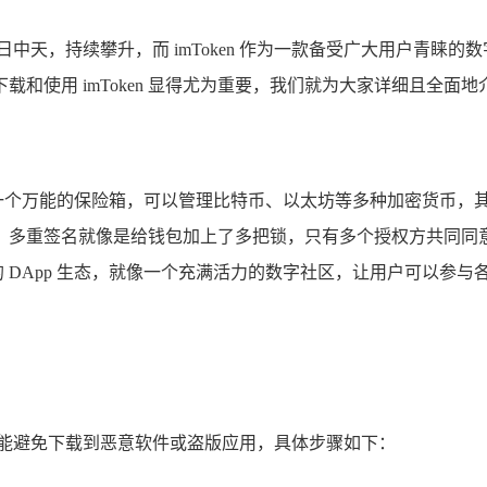
中天，持续攀升，而 imToken 作为一款备受广大用户青睐
用 imToken 显得尤为重要，我们就为大家详细且全面地介绍安
它就像一个万能的保险箱，可以管理比特币、以太坊等多种加密货币
，多重签名就像是给钱包加上了多把锁，只有多个授权方共同同
富的 DApp 生态，就像一个充满活力的数字社区，让用户可以
，能避免下载到恶意软件或盗版应用，具体步骤如下：