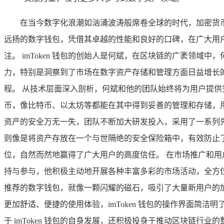
在当今数字化浪潮如汹涌波涛般席卷全球的时代，加密货币
远扬的数字钱包，凭借其卓越的性能和良好的口碑，在广大用
注。 imToken 钱包的创始人是何斌，在区块链的广袤领
力，特别是洞察到了市场在数字资产存储和管理方面日益增长的迫
程。 从技术层面深入剖析，何斌和他的团队始终将为用户提供安
币，像比特币、以太坊等都能在其中得到妥善的管理和存储，
资产的安全万无一失，团队不断加大研发投入，采用了一系列
则像是将资产存放在一个与世隔绝的安全保险箱中，有效防止
位，自然而然地赢得了广大用户的高度信任。 在市场推广和
持与参与，他积极主动地开展各种丰富多彩的市场活动，全方位、多
推荐的数字钱包，就像一颗闪耀的磁石，吸引了大量新用户的
更加舒适、便捷的使用体验，imToken 钱包的操作界面简
于 imToken 钱包的自身发展，还积极投身于推动区块链