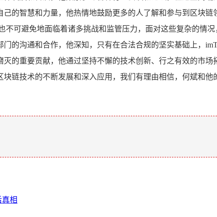
自己的智慧和力量，他热情地鼓励更多的人了解和参与到区块链
，也不可避免地面临着诸多挑战和监管压力，面对这些复杂的情况
门的沟通和合作，他深知，只有在合法合规的坚实基础上，imTo
了不可磨灭的重要贡献，他通过坚持不懈的技术创新、行之有效的
区块链技术的不断发展和深入应用，我们有理由相信，何斌和他
。
背后真相