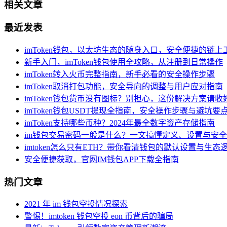
相关文章
最近发表
imToken钱包，以太坊生态的随身入口，安全便捷的链上
新手入门，imToken钱包使用全攻略，从注册到日常操作
imToken转入火币完整指南，新手必看的安全操作步骤
imToken取消打包功能，安全导向的调整与用户应对指南
imToken钱包货币没有图标？别担心，这份解决方案请收
imToken钱包USDT提现全指南，安全操作步骤与避坑要
imToken支持哪些币种？2024年最全数字资产存储指南
im钱包交易密码一般是什么？一文搞懂定义、设置与安全
imtoken怎么只有ETH？带你看清钱包的默认设置与生态
安全便捷获取，官网IM钱包APP下载全指南
热门文章
2021 年 im 钱包空投情况探索
警惕！imtoken 钱包空投 eon 币背后的骗局