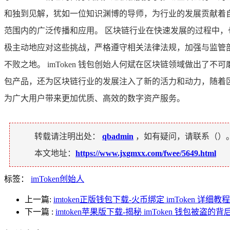
和独到见解，犹如一位知识渊博的导师，为行业的发展贡献着
范围内的广泛传播和应用。 区块链行业在快速发展的过程中
极主动地应对这些挑战，严格遵守相关法律法规，加强与监管部
不败之地。 imToken 钱包创始人何斌在区块链领域做出
包产品，还为区块链行业的发展注入了新的活力和动力，随着
为广大用户带来更加优质、高效的数字资产服务。
转载请注明出处：
qbadmin
，如有疑问，请联系（
）
本文地址：
https://www.jxgmxx.com/fwee/5649.html
标签：
imToken创始人
上一篇:
imtoken正版钱包下载-火币绑定 imToken 详细教程
下一篇
:
imtoken苹果版下载-揭秘 imToken 钱包被盗的