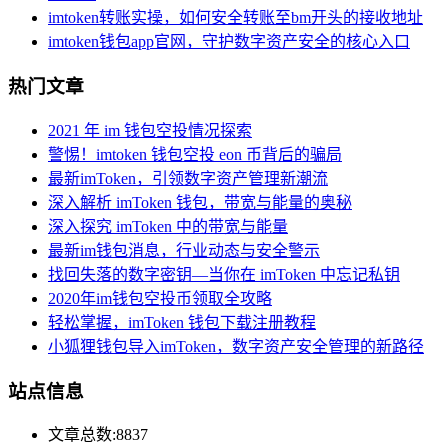
imtoken转账实操，如何安全转账至bm开头的接收地址
imtoken钱包app官网，守护数字资产安全的核心入口
热门文章
2021 年 im 钱包空投情况探索
警惕！imtoken 钱包空投 eon 币背后的骗局
最新imToken，引领数字资产管理新潮流
深入解析 imToken 钱包，带宽与能量的奥秘
深入探究 imToken 中的带宽与能量
最新im钱包消息，行业动态与安全警示
找回失落的数字密钥—当你在 imToken 中忘记私钥
2020年im钱包空投币领取全攻略
轻松掌握，imToken 钱包下载注册教程
小狐狸钱包导入imToken，数字资产安全管理的新路径
站点信息
文章总数:8837