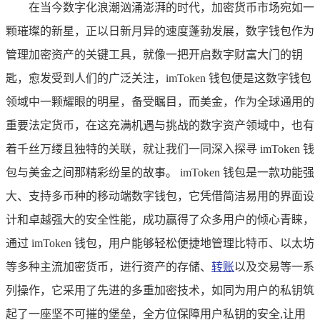
在当今数字化浪潮汹涌澎湃的时代，加密货币市场宛如一
颗璀璨的新星，正以日新月异的速度蓬勃发展，数字钱包作为
管理加密资产的关键工具，就像一把开启数字财富大门的钥
匙，愈发受到人们的广泛关注，imToken 钱包便是这数字钱包
领域中一颗耀眼的明星，备受瞩目，而美金，作为全球通用的
重要法定货币，在这充满机遇与挑战的数字资产领域中，也有
着千丝万缕且独特的关联，就让我们一同深入探寻 imToken 钱
包与美金之间那精彩纷呈的故事。 imToken 钱包是一款功能强
大、支持多币种的移动端数字钱包，它凭借简洁易用的界面设
计和卓越强大的安全性能，成功赢得了众多用户的倾心青睐，
通过 imToken 钱包，用户能够轻松便捷地管理比特币、以太坊
等多种主流加密货币，进行资产的存储、
转账
以及交易等一系
列操作，它采用了先进的多重加密技术，如同为用户的私钥筑
起了一座坚不可摧的堡垒，全方位保障用户私钥的安全,让用