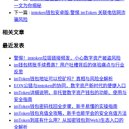
一文为你揭秘
下一篇
:
imtoken钱包安卓版-警惕 imToken 关联电信网诈
骗风险
相关文章
最近发表
警惕！imtoken垃圾链接频发，小心数字资产被盗风险
im钱包转账手续费高？用户吐槽背后的体验痛点与行业
反思
imToken钱包地址可以挖矿吗？真相与风险全解析
EON公链与imtoken的协同，数字资产新时代的便捷入口
imToken详细说明，非托管数字资产钱包的功能、使用与
安全指南
imToken钱包密码找回全步骤，新手易懂的实操指南
imToken钱包充值全攻略，新手也能学会的安全充值方法
imToken到底有什么用？从加密钱包到Web3生态入口的
全解析