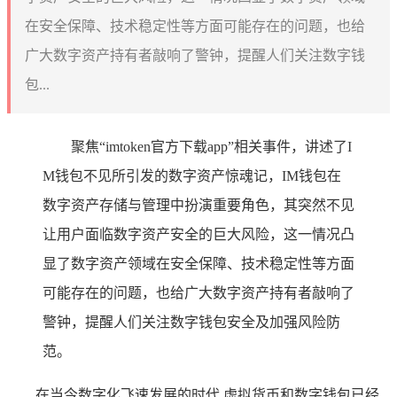
在安全保障、技术稳定性等方面可能存在的问题，也给
广大数字资产持有者敲响了警钟，提醒人们关注数字钱
包...
聚焦“imtoken官方下载app”相关事件，讲述了I
M钱包不见所引发的数字资产惊魂记，IM钱包在
数字资产存储与管理中扮演重要角色，其突然不见
让用户面临数字资产安全的巨大风险，这一情况凸
显了数字资产领域在安全保障、技术稳定性等方面
可能存在的问题，也给广大数字资产持有者敲响了
警钟，提醒人们关注数字钱包安全及加强风险防
范。
在当今数字化飞速发展的时代,虚拟货币和数字钱包已经