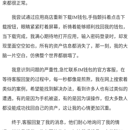
来都很正常。
我尝试通过应用商店重新下载IM钱包,手指颤抖着点击下
载按钮，眼睛紧紧盯着屏幕，祈祷着能够顺利找回我的钱包，
当下载完成，我满心期待地打开应用，输入密码登录时，却发
现里面空空如也，所有的资产信息都消失了，那一刻，我的大
脑一片空白，仿佛整个世界都崩塌了。
我意识到问题的严重性,急忙联系IM钱包的官方客服，在
等待客服回复的过程中，每一秒都像是煎熬，我在网上搜索着
类似的案例，希望能找到解决办法，看到许多人也有过类似的
遭遇，有的是因为手机被盗，有的是因为误操作，但大多数人
都没能成功找回自己的资产，这让我的心情更加沉重。
终于,客服回复了我的消息，他们耐心地询问了我的情