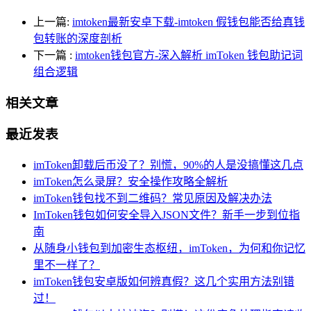
上一篇:
imtoken最新安卓下载-imtoken 假钱包能否给真钱
包转账的深度剖析
下一篇
:
imtoken钱包官方-深入解析 imToken 钱包助记词
组合逻辑
相关文章
最近发表
imToken卸载后币没了？别慌，90%的人是没搞懂这几点
imToken怎么录屏？安全操作攻略全解析
imToken钱包找不到二维码？常见原因及解决办法
ImToken钱包如何安全导入JSON文件？新手一步到位指
南
从随身小钱包到加密生态枢纽，imToken，为何和你记忆
里不一样了？
imToken钱包安卓版如何辨真假？这几个实用方法别错
过！