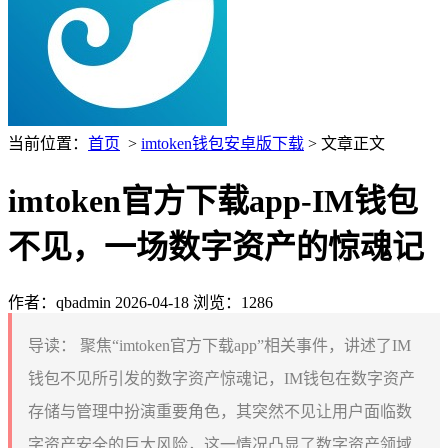
当前位置：
首页
>
imtoken钱包安卓版下载
> 文章正文
imtoken官方下载app-IM钱包
不见，一场数字资产的惊魂记
作者：qbadmin
2026-04-18
浏览：1286
导读：
聚焦“imtoken官方下载app”相关事件，讲述了IM
钱包不见所引发的数字资产惊魂记，IM钱包在数字资产
存储与管理中扮演重要角色，其突然不见让用户面临数
字资产安全的巨大风险，这一情况凸显了数字资产领域