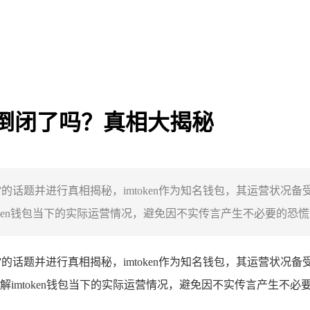
n钱包倒闭了吗？真相大揭秘
包是否倒闭”的话题并进行真相揭秘，imtoken作为知名钱包，其运
en钱包当下的实际运营情况，避免因不实传言产生不必要的恐慌，.
包是否倒闭”的话题并进行真相揭秘，imtoken作为知名钱包，其运
imtoken钱包当下的实际运营情况，避免因不实传言产生不