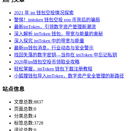
2021 年 im 钱包空投情况探索
警惕！imtoken 钱包空投 eon 币背后的骗局
最新imToken，引领数字资产管理新潮流
深入解析 imToken 钱包，带宽与能量的奥秘
深入探究 imToken 中的带宽与能量
最新im钱包消息，行业动态与安全警示
找回失落的数字密钥—当你在 imToken 中忘记私钥
2020年im钱包空投币领取全攻略
轻松掌握，imToken 钱包下载注册教程
小狐狸钱包导入imToken，数字资产安全管理的新路径
站点信息
文章总数:8837
页面总数:0
分类总数:4
标签总数:3728
评论总数:0