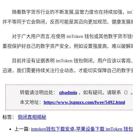
随着数字货币行业的不断发展,监管力度也在持续加强，im
并不等同于它会倒闭，反而可能是其迈向更加规范、健康发展
对于广大用户而言,在使用 imToken 钱包或其他数
重视保护好自己的数字资产安全，例如设置强度高、难以破解
目前并没有证据表明 imToken 钱包倒闭，用户应该
迅速，我们需要持续关注行业动态，才能切实保障自己的数字
转载请注明出处：
qbadmin
，如有疑问，请联系（
）
本文地址：
https://www.jxgmxx.com/fwee/5492.html
标签：
倒闭真相揭秘
上一篇:
imtoken钱包下载安卓-苹果设备下载 imToken 