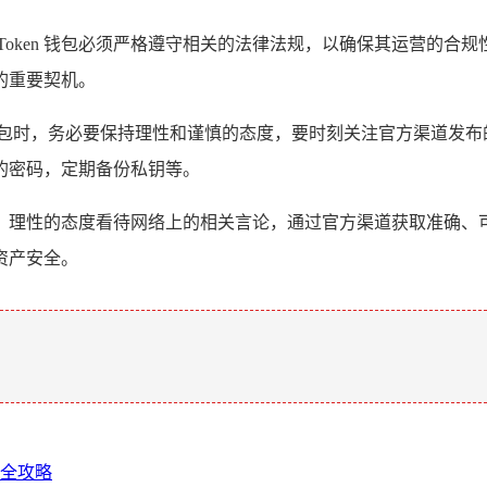
Token 钱包必须严格遵守相关的法律法规，以确保其运营的
的重要契机。
字货币钱包时，务必要保持理性和谨慎的态度，要时刻关注官方渠道
的密码，定期备份私钥等。
以客观、理性的态度看待网络上的相关言论，通过官方渠道获取准
资产安全。
。
钱包全攻略