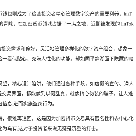
钱包则成为了这些投资者精心管理数字资产的重要利器，imT
青睐，在加密货币领域占据了一席之地，近期被发现的 imTok
身的投资需求和偏好，灵活地管理多样化的数字资产组合，想象一
这一看似贴心、充满人性化的功能，却如同平静湖面下隐藏的暗
渴望，精心设计陷阱，他们通过各种手段，如虚假的宣传、诱人
标还是交易界面，都能做到以假乱真，就像精心伪装的骗子，让人难
信息,进而实施盗窃行为。
海，很难再追回，这是因为加密货币交易具有匿名性和去中心化
为乌有,这对于投资者来说无疑是沉重的打击。