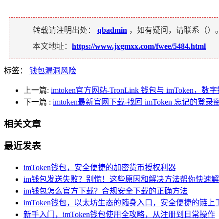
转载请注明出处：
qbadmin
，如有疑问，请联系（
）
本文地址：
https://www.jxgmxx.com/fwee/5484.html
标签：
钱包漏洞风险
上一篇:
imtoken官方网站-TronLink 钱包与 imToke
下一篇
:
imtoken最新官网下载-找回 imToken 忘记的
相关文章
最近发表
imToken钱包，安全便捷的加密货币授权利器
im钱包发送失败？别慌！这些原因和解决方法帮你快速
im钱包怎么官方下载？合规安全下载的正确方法
imToken钱包，以太坊生态的随身入口，安全便捷的链上
新手入门，imToken钱包使用全攻略，从注册到日常操作