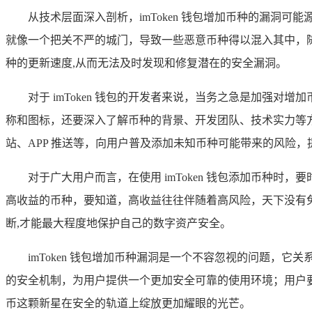
从技术层面深入剖析，imToken 钱包增加币种的漏
就像一个把关不严的城门，导致一些恶意币种得以混入其中，
种的更新速度,从而无法及时发现和修复潜在的安全漏洞。
对于 imToken 钱包的开发者来说，当务之急是加强
称和图标，还要深入了解币种的背景、开发团队、技术实力等
站、APP 推送等，向用户普及添加未知币种可能带来的风险
对于广大用户而言，在使用 imToken 钱包添加币种
高收益的币种，要知道，高收益往往伴随着高风险，天下没有
断,才能最大程度地保护自己的数字资产安全。
imToken 钱包增加币种漏洞是一个不容忽视的问题
的安全机制，为用户提供一个更加安全可靠的使用环境；用户
币这颗新星在安全的轨道上绽放更加耀眼的光芒。