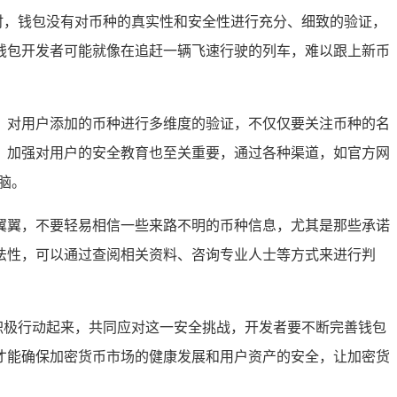
种时，钱包没有对币种的真实性和安全性进行充分、细致的验证，
钱包开发者可能就像在追赶一辆飞速行驶的列车，难以跟上新币
机制，对用户添加的币种进行多维度的验证，不仅仅要关注币种的名
，加强对用户的安全教育也至关重要，通过各种渠道，如官方网
脑。
小心翼翼，不要轻易相信一些来路不明的币种信息，尤其是那些承诺
法性，可以通过查阅相关资料、咨询专业人士等方式来进行判
该积极行动起来，共同应对这一安全挑战，开发者要不断完善钱包
才能确保加密货币市场的健康发展和用户资产的安全，让加密货