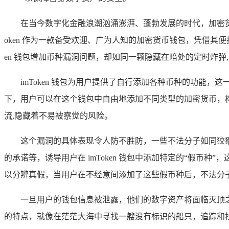
在当今数字化金融浪潮汹涌澎湃、蓬勃发展的时代，加密
oken 作为一款备受欢迎、广为人知的加密货币钱包，凭借其
en 钱包增加币种漏洞问题，却如同一颗隐藏在暗处的定时炸弹
imToken 钱包为用户提供了自行添加各种币种的功
下，用户可以在这个钱包中自由地添加不同类型的加密货币，
流,隐藏着不易被察觉的风险。
这个漏洞的具体表现令人防不胜防，一些不法分子如同狡
的承诺等，诱导用户在 imToken 钱包中添加特定的“假
以分辨真假，当用户在不经意间添加了这些假币种后，不法分
一旦用户的钱包信息被泄露，他们的数字资产将面临灭顶
的特点，就像在茫茫大海中寻找一艘没有标识的船只，追踪和