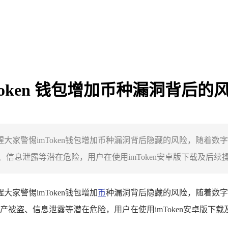
mToken 钱包增加币种漏洞背后的
醒大家警惕imToken钱包增加币种漏洞背后隐藏的风险，随着数字
息泄露等潜在危险，用户在使用imToken安卓版下载及后续操作
大家警惕imToken钱包增加
币
种漏洞背后隐藏的风险，随着数字货
被盗、信息泄露等潜在危险，用户在使用imToken安卓版下