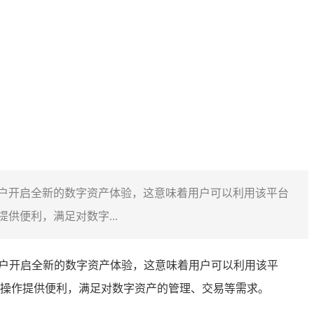
能让用户开启全新的数字资产体验，这意味着用户可以利用该平台
便利，满足对数字...
让用户开启全新的数字资产体验，这意味着用户可以利用该平
操作提供便利，满足对数字资产的管理、交易等需求。