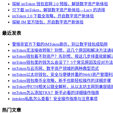
探秘 imToken 钱包官网 2.0 预版，解锁数字资产新体验
只下载 imToken，解锁数字资产新体验—Lucy 的选择
imToken 2.0 下载全攻略，开启数字资产新体验
探秘 IM 官方钱包，开启数字资产新体验
最近发表
警惕非官方下载的IMToken高仿，别让数字钱包成陷阱
imToken无法接收转账？别慌，这几个原因和解决方法请
imToken钱包看不到资产？先别慌，按这几步排查就能解
imToken钱包里的钱怎么会没了？5个常见原因及应对方法
imToken与云币网，数字资产领域的两种典型范式
imToken以太坊钱包，安全与便捷并重的Web3资产管理利
imToken钱包换币全攻略，新手也能轻松操作的详细步骤
imToken中ETH相关公链全解析，从以太坊主网到兼容
imToken怎么添加TRX？新手必看的详细操作指南
imtoken私匙怎么查看？安全操作指南与注意事项
热门文章