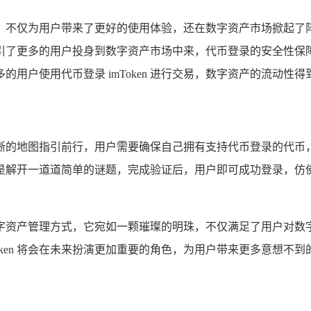
的石子，不仅为用户带来了更好的使用体验，还在数字资产市场掀
引了更多的用户投身到数字资产市场中来，代币登录的安全性保
用户使用代币登录 imToken 进行交易，数字资产的流动性
份清晰的地图指引前行，用户需要确保自己拥有支持代币登录的代币，打
是解开一道道简单的谜题，完成验证后，用户即可成功登录，仿
全的数字资产管理方式，它宛如一颗璀璨的明珠，不仅满足了用户
oken 将会在未来扮演更加重要的角色，为用户带来更多意想不