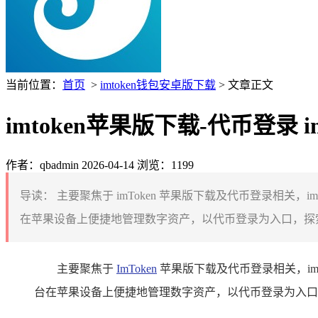
当前位置：
首页
>
imtoken钱包安卓版下载
> 文章正文
imtoken苹果版下载-代币登录
作者：qbadmin
2026-04-14
浏览：1199
导读：
主要聚焦于 imToken 苹果版下载及代币登录相
在苹果设备上便捷地管理数字资产，以代币登录为入口，探索
主要聚焦于
ImToken
苹果版下载及代币登录相关，im
台在苹果设备上便捷地管理数字资产，以代币登录为入口