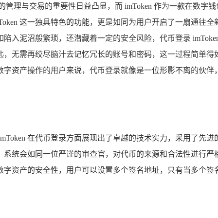
管理与交易的重要性日益凸显，而 imToken 作为一款在数
Token 这一独具特色的功能，更是如同为用户开启了一扇通往
入泥沼般繁琐，还潜藏着一定的安全风险，代币登录 imTok
匙，无需再绞尽脑汁去记忆冗长的账号和密码，这一过程简单得
 进行数字资产操作的用户来说，代币登录就像是一位形影不离的
mToken 在代币登录方面展现出了卓越的技术实力，采用了
系统会如同一位严谨的审查官，对代币的来源和合法性进行严格验证
数字资产的安全性，用户可以设置多个签名地址，只有当多个签