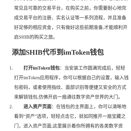
常见且可靠的交易平台，在购买之前，你需要耐心地完
成交易平台的注册、实名认证等一系列流程，并且准备
好足够的相应资金，只有做好这些前期准备,才能顺利开
启SHIB的购买之旅。
添加SHIB代币到imToken钱包
打开imToken钱包
：当安装工作圆满完成后，轻轻
打开imToken应用程序，你可以根据自己的设置，输入钱
包密码，或者使用指纹、面部识别等便捷又安全的方式
来解锁钱包,仿佛开启一扇通往数字资产世界的大门。
进入资产页面
：在钱包的主界面上，你可以清晰地
看到“资产”选项，轻轻点击它，就如同推开一扇宝藏之
门，进入资产页面,这里展示着你所拥有的各类数字资