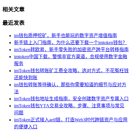
相关文章
最近发表
im钱包质押挖矿，新手也能玩的数字资产增值指南
新手链上入门指南，为什么还要下载一个imtoken钱包？
imToken转欧易，新手零失败的加密资产跨平台转移指南
imtoken中国下载，警惕非官方渠道，合规使用数字金融
服务
imToken钱包转账矿工费全攻略，选对方式，不花冤枉钱
还能快到账
im钱包转账等待确认，那些你需要知道的细节与应对方
法
imToken钱包地址生成指南，安全创建数字资产专属入口
imToken钱包YTA交易全攻略，步骤、注意事项与常见
问题
imToken正式接入aelf链，打造Web3时代跨链资产与应用
的便捷入口