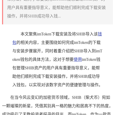
用户具有重要指导意义，能帮助他们顺利完成下载安装
操作，并将SHIB成功导入钱...
本文聚焦imToken下载安装及将SHIB导入该
钱
包
的相关内容，主要围绕如何完成imToken的下载
与安装步骤展开，同时着重介绍把SHIB导入到imT
oken钱包的具体方法，这对于想要
使用
imToken钱
包管理SHIB资产的用户具有重要指导意义，能帮
助他们顺利完成下载安装操作，并将SHIB成功导
入钱包，以实现对该数字资产的便捷管理与操作。
在当今风云变幻的加密货币领域，SHIB（柴犬币）宛如
一颗璀璨的新星，凭借其别具一格的魅力和居高不下的热度，
成功吸引了无数投资者探寻的目光，而imToken，作为一款声