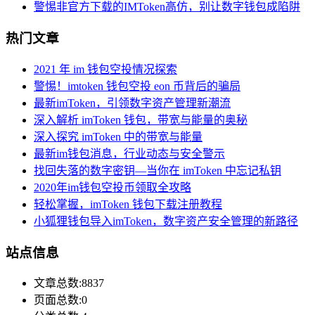
警惕非官方下载的IMToken高仿，别让数字钱包成陷阱
热门文章
2021 年 im 钱包空投情况探索
警惕！imtoken 钱包空投 eon 币背后的骗局
最新imToken，引领数字资产管理新潮流
深入解析 imToken 钱包，带宽与能量的奥秘
深入探究 imToken 中的带宽与能量
最新im钱包消息，行业动态与安全警示
找回失落的数字密钥—当你在 imToken 中忘记私钥
2020年im钱包空投币领取全攻略
轻松掌握，imToken 钱包下载注册教程
小狐狸钱包导入imToken，数字资产安全管理的新路径
站点信息
文章总数:8837
页面总数:0