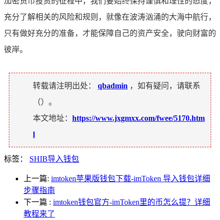
加密货币投资的征程中，我们要始终保持谨慎和理性的态度，
充分了解相关的风险和规则，就像在波涛汹涌的大海中航行，
只有做好充分的准备，才能保障自己的资产安全，驶向财富的
彼岸。
转载请注明出处：
qbadmin
，如有疑问，请联系
（
）。
本文地址：
https://www.jxgmxx.com/fwee/5170.htm
l
标签：
SHIB导入钱包
上一篇:
imtoken苹果版钱包下载-imToken 导入钱包详细
步骤指南
下一篇
:
imtoken钱包官方-imToken里的币怎么提？详细
教程来了