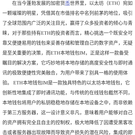
在当今蓬勃发展的加密货
币
世界里，以太坊（ETH）宛如
一颗璀璨的明星，凭借其在市值排名中名列前茅的地位，吸引
了全球范围内广泛的关注目光，赢得了众多投资者的倾心与青
睐，对于那些持有ETH的投资者而言，精心挑选一个既安全可
靠又便捷易用的钱包来妥善存储和管理自己的数字资产，无疑
是至关重要的决策，而ETH本地钱包IM，正是这样一款备受
瞩目的解决方案，它巧妙地将本地存储的高度安全性与即时通
讯的极致便捷性完美融合，为用户带来了别具一格的使用体
验。 ETH本地钱包IM是一款独具特色的以太坊本地钱包，它
创新性地集成了即时通讯功能，与传统的在线钱包截然不同，
本地钱包将用户的私钥稳稳地存储在本地设备之中，而非依赖
于第三方服务器，这一设计意义非凡，意味着用户能够对自己
的资产拥有完全且自主的控制权，极大地降低了因遭受黑客攻
击或者服务器出现故障而导致资产损失的潜在风险，集成的即