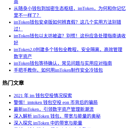
南
从随身小钱包到加密生态枢纽，imToken，为何和你记忆
里不一样了？
imToken钱包安卓版如何辨真假？这几个实用方法别错
过！
imToken钱包以太坊被盗？别慌！这份应急处理指南请收
好
imToken2.0创建多个钱包全教程，安全隔离，高效管理
数字资产
imToken钱包等待确认，常见问题与实用应对指南
手把手教你，如何用imToken制作安全冷钱包
热门文章
2021 年 im 钱包空投情况探索
警惕！imtoken 钱包空投 eon 币背后的骗局
最新imToken，引领数字资产管理新潮流
深入解析 imToken 钱包，带宽与能量的奥秘
深入探究 imToken 中的带宽与能量