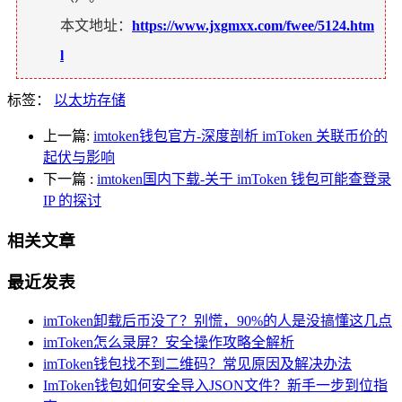
本文地址：
https://www.jxgmxx.com/fwee/5124.htm
l
标签：
以太坊存储
上一篇:
imtoken钱包官方-深度剖析 imToken 关联币价的
起伏与影响
下一篇
:
imtoken国内下载-关于 imToken 钱包可能查登录
IP 的探讨
相关文章
最近发表
imToken卸载后币没了？别慌，90%的人是没搞懂这几点
imToken怎么录屏？安全操作攻略全解析
imToken钱包找不到二维码？常见原因及解决办法
ImToken钱包如何安全导入JSON文件？新手一步到位指