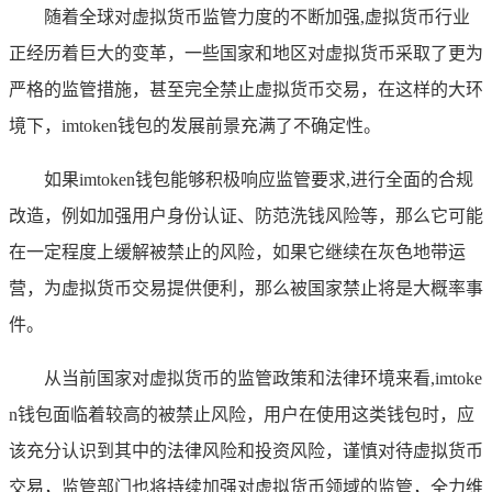
随着全球对虚拟货币监管力度的不断加强,虚拟货币行业
正经历着巨大的变革，一些国家和地区对虚拟货币采取了更为
严格的监管措施，甚至完全禁止虚拟货币交易，在这样的大环
境下，imtoken钱包的发展前景充满了不确定性。
如果imtoken钱包能够积极响应监管要求,进行全面的合规
改造，例如加强用户身份认证、防范洗钱风险等，那么它可能
在一定程度上缓解被禁止的风险，如果它继续在灰色地带运
营，为虚拟货币交易提供便利，那么被国家禁止将是大概率事
件。
从当前国家对虚拟货币的监管政策和法律环境来看,imtoke
n钱包面临着较高的被禁止风险，用户在使用这类钱包时，应
该充分认识到其中的法律风险和投资风险，谨慎对待虚拟货币
交易，监管部门也将持续加强对虚拟货币领域的监管，全力维