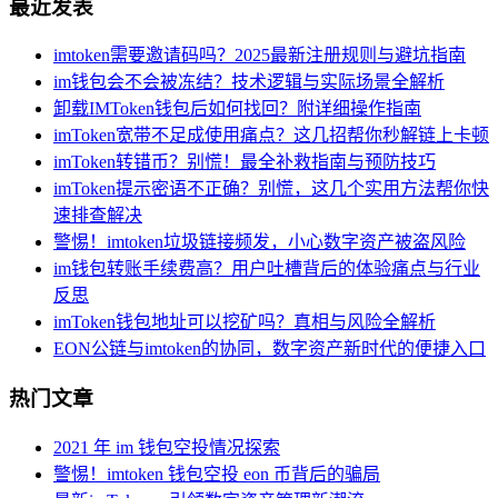
最近发表
imtoken需要邀请码吗？2025最新注册规则与避坑指南
im钱包会不会被冻结？技术逻辑与实际场景全解析
卸载IMToken钱包后如何找回？附详细操作指南
imToken宽带不足成使用痛点？这几招帮你秒解链上卡顿
imToken转错币？别慌！最全补救指南与预防技巧
imToken提示密语不正确？别慌，这几个实用方法帮你快
速排查解决
警惕！imtoken垃圾链接频发，小心数字资产被盗风险
im钱包转账手续费高？用户吐槽背后的体验痛点与行业
反思
imToken钱包地址可以挖矿吗？真相与风险全解析
EON公链与imtoken的协同，数字资产新时代的便捷入口
热门文章
2021 年 im 钱包空投情况探索
警惕！imtoken 钱包空投 eon 币背后的骗局