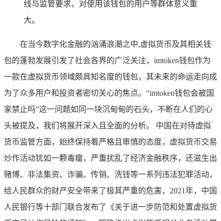
线与监管要求，对使用该钱包的用户等群体意义重
大。
在当今数字化金融的汹涌浪潮之中,虚拟货币及其相关钱
包的蓬勃发展引发了社会各界的广泛关注，imtoken钱包作为
一款在虚拟货币领域颇具知名度的钱包，其未来的命运走向成
为了众多用户和投资者密切关心的焦点。“imtoken钱包会被国
家禁止吗”这一问题如同一块沉甸甸的石头，不断在人们的心
头被提及，我们将展开深入且全面的分析。 中国在对待虚拟
货币监管方面，始终保持着严格且审慎的态度，虚拟货币交易
炒作活动犹如一颗毒瘤，严重扰乱了经济金融秩序，还滋生出
赌博、非法集资、诈骗、传销、洗钱等一系列违法犯罪活动，
给人民群众的财产安全带来了极其严重的危害，2021年，中国
人民银行等十部门联合发布了《关于进一步防范和处置虚拟货