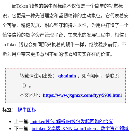
imToken 钱包的蜗牛图标绝不仅仅是一个简单的视觉标
识，它更是一种先进理念和坚韧精神的生动象征，它代表着安
全可靠、稳健发展、耐心坚守和持之以恒，为用户打造了一个
值得信赖的数字资产管理平台，在未来的发展征程中，相信 i
mToken 钱包会如同那只执着的蜗牛一样，继续稳步前行，不
断为用户带来更多意想不到的惊喜和实实在在的价值。
转载请注明出处：
qbadmin
，如有疑问，请联系
（
）。
本文地址：
https://www.jxgmxx.com/ftyy/5930.html
标签：
蜗牛图标
上一篇:
imtoken钱包-解析IM钱包发起回购的含义
下一篇
:
imtoken安卓版-XNN 与 imToken，数字资产领域