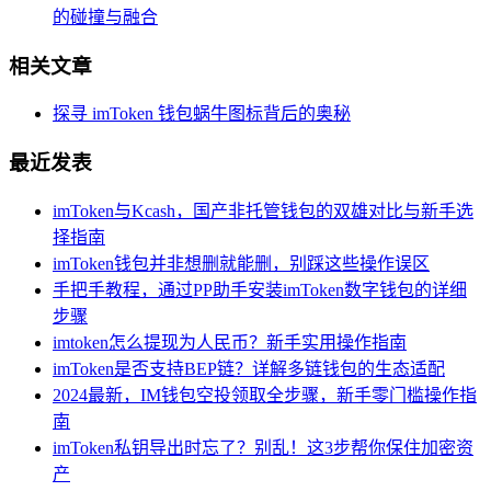
的碰撞与融合
相关文章
探寻 imToken 钱包蜗牛图标背后的奥秘
最近发表
imToken与Kcash，国产非托管钱包的双雄对比与新手选
择指南
imToken钱包并非想删就能删，别踩这些操作误区
手把手教程，通过PP助手安装imToken数字钱包的详细
步骤
imtoken怎么提现为人民币？新手实用操作指南
imToken是否支持BEP链？详解多链钱包的生态适配
2024最新，IM钱包空投领取全步骤，新手零门槛操作指
南
imToken私钥导出时忘了？别乱！这3步帮你保住加密资
产