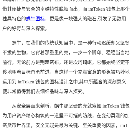
借其便捷与安全的卓越特性脱颖而出，而 imToken 钱包上那个
独具特色的
蜗牛图标
，更是像一块强大的磁石,引发了无数用
户的好奇与深入探索。
蜗牛，在我们的传统认知当中，是一种行动迟缓却又坚韧
不拔的生物，它背着那重重的壳，一步一个脚印、稳稳当当地
前行，无论前方是荆棘密布，还是坎坷崎岖，它都始终坚定不
移地朝着目标奋勇前进，当这样一个充满寓意的形象被巧妙地
运用到 imToken 钱包的图标设计之中,其中所蕴含的深刻意义
便非常值得我们去细细品味与深入探究。
从安全层面来剖析，蜗牛那坚硬的壳就宛如 imToken 钱包
为用户资产精心构筑的一道坚不可摧的防线，在变幻莫测的加
密货币世界里，安全无疑是最为关键、至关重要的因素，imT