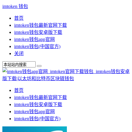
imtoken 钱包
首页
imtoken钱包最新官网下载
imtoken钱包安卓版下载
imtoken钱包app官网
imtoken钱包(中国官方)
关闭
首页
imtoken钱包最新官网下载
imtoken钱包安卓版下载
imtoken钱包app官网
imtoken钱包(中国官方)