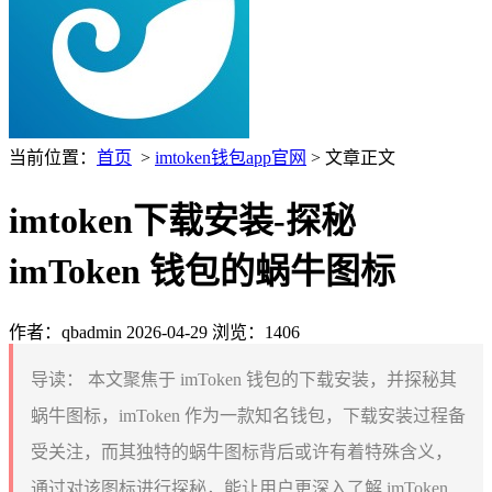
当前位置：
首页
>
imtoken钱包app官网
> 文章正文
imtoken下载安装-探秘
imToken 钱包的蜗牛图标
作者：qbadmin
2026-04-29
浏览：1406
导读：
本文聚焦于 imToken 钱包的下载安装，并探秘其
蜗牛图标，imToken 作为一款知名钱包，下载安装过程备
受关注，而其独特的蜗牛图标背后或许有着特殊含义，
通过对该图标进行探秘，能让用户更深入了解 imToken