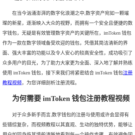
在当今汹涌澎湃的数字化浪潮之中,数字资产宛如一颗璀
璨的新星，逐渐映入大众的视野，而拥有一个安全且便捷的数
字钱包，无疑是有效管理数字资产的关键所在，imToken 钱包
作为一款在数字领域备受欢迎的钱包，凭借其简洁清新的界
面、强大丰富的功能以及令人安心的较高安全性，成功吸引了
众多用户的目光，为了助力大家更为全面、深入地了解并熟练
使用 imToken 钱包，接下来我们将紧密结合 imToken 钱包
注册
教程视频
，为您详细剖析注册流程。
为何需要 imToken 钱包注册教程视频
对于众多新手而言,数字钱包的注册与使用或许会显得有
些错综复杂，而视频教程以其直观、生动的独特优势，能够让
用户如同身临其境般清晰地看到每一个操作步骤，有效避免因