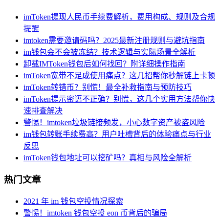
imToken提现人民币手续费解析，费用构成、规则及合规
提醒
imtoken需要邀请码吗？2025最新注册规则与避坑指南
im钱包会不会被冻结？技术逻辑与实际场景全解析
卸载IMToken钱包后如何找回？附详细操作指南
imToken宽带不足成使用痛点？这几招帮你秒解链上卡顿
imToken转错币？别慌！最全补救指南与预防技巧
imToken提示密语不正确？别慌，这几个实用方法帮你快
速排查解决
警惕！imtoken垃圾链接频发，小心数字资产被盗风险
im钱包转账手续费高？用户吐槽背后的体验痛点与行业
反思
imToken钱包地址可以挖矿吗？真相与风险全解析
热门文章
2021 年 im 钱包空投情况探索
警惕！imtoken 钱包空投 eon 币背后的骗局