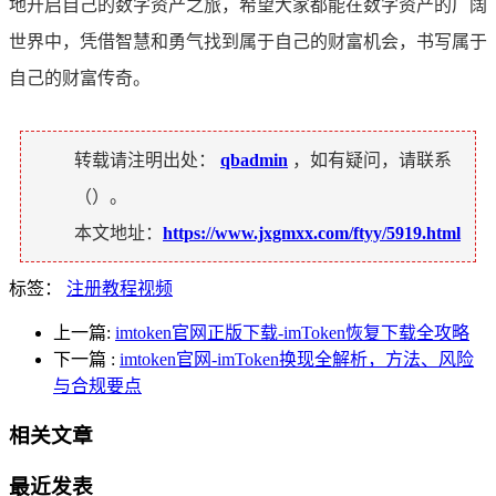
地开启自己的数字资产之旅，希望大家都能在数字资产的广阔
世界中，凭借智慧和勇气找到属于自己的财富机会，书写属于
自己的财富传奇。
转载请注明出处：
qbadmin
，如有疑问，请联系
（
）。
本文地址：
https://www.jxgmxx.com/ftyy/5919.html
标签：
注册教程视频
上一篇:
imtoken官网正版下载-imToken恢复下载全攻略
下一篇
:
imtoken官网-imToken换现全解析，方法、风险
与合规要点
相关文章
最近发表