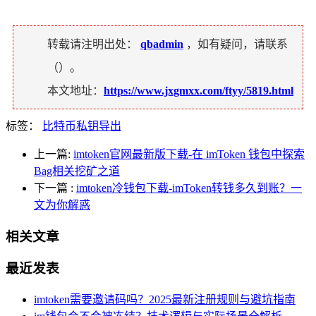
转载请注明出处：
qbadmin
，如有疑问，请联系
（
）。
本文地址：
https://www.jxgmxx.com/ftyy/5819.html
标签：
比特币私钥导出
上一篇:
imtoken官网最新版下载-在 imToken 钱包中探索
Bag相关挖矿之道
下一篇
:
imtoken冷钱包下载-imToken转钱多久到账？一
文为你解惑
相关文章
最近发表
imtoken需要邀请码吗？2025最新注册规则与避坑指南