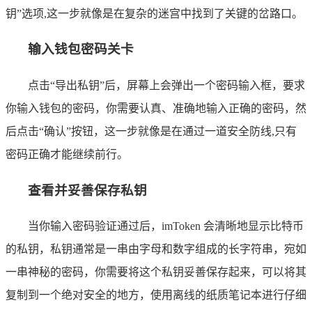
钥”选项,这一步就像是在复杂的迷宫中找到了关键的岔路口。
输入钱包密码关卡
点击“导出私钥”后，屏幕上会弹出一个密码输入框，要求
你输入钱包的密码，你需要认真、准确地输入正确的密码，然
后点击“确认”按钮，这一步就像是在通过一道安全防线,只有
密码正确才能继续前行。
查看并妥善保存私钥
当你输入密码验证通过后，imToken 会清晰地显示比特币
的私钥，私钥通常是一串由字母和数字组成的长字符串，宛如
一串神秘的密码，你需要将这个私钥妥善保存起来，可以将其
复制到一个绝对安全的地方，使用离线的纸质笔记本进行仔细