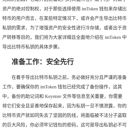
资产的绝对控制权，对于那些选择使用 imToken 钱包来存储比
特币的用户而言，在某些特定情况下，或许会产生导出比特币
私钥的需求，为了增强资产的安全性进行冷存储，或者出于资
产转移等目的，我们将为大家详细且全面地介绍在 imToken 中
导出比特币私钥的具体步骤。
准备工作：安全先行
在着手导出比特币私钥之前，务必做好充分且严谨的准备
工作，要确保你的 imToken 钱包已经完成了备份操作，这其
中，备份的助记词和 Keystore 文件等信息至关重要，你需要
将它们安全且妥善地保存起来，因为私钥一旦不慎泄露，你的
比特币资产就如同失去了坚固的防线，将面临被不法分子盗取
的巨大风险，你必须牢记钱包的密码，这可是导出私钥必不可