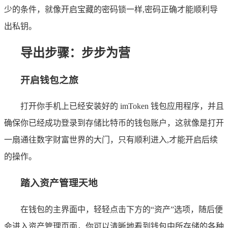
少的条件，就像开启宝藏的密码锁一样,密码正确才能顺利导
出私钥。
导出步骤：步步为营
开启钱包之旅
打开你手机上已经安装好的 imToken 钱包应用程序，并且
确保你已经成功登录到存储比特币的钱包账户，这就像是打开
一扇通往数字财富世界的大门，只有顺利进入,才能开启后续
的操作。
踏入资产管理天地
在钱包的主界面中，轻轻点击下方的“资产”选项，随后便
会进入资产管理页面，你可以清晰地看到钱包中所存储的各种