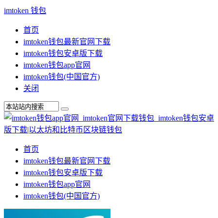
imtoken 钱包
首页
imtoken钱包最新官网下载
imtoken钱包安卓版下载
imtoken钱包app官网
imtoken钱包(中国官方)
关闭
首页
imtoken钱包最新官网下载
imtoken钱包安卓版下载
imtoken钱包app官网
imtoken钱包(中国官方)