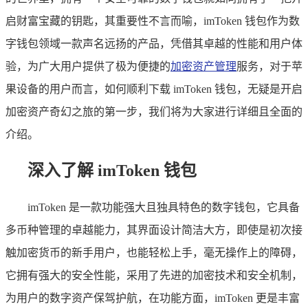
启财富宝藏的钥匙，其重要性不言而喻，imToken 钱包作为数
字钱包领域一款声名远扬的产品，凭借其卓越的性能和用户体
验，为广大用户提供了极为便捷的
加密资产管理
服务，对于苹
果设备的用户而言，如何顺利下载 imToken 钱包，无疑是开启
加密资产奇幻之旅的第一步，我们将为大家进行详细且全面的
介绍。
深入了解 imToken 钱包
imToken 是一款功能强大且独具特色的数字钱包，它具备
多币种管理的卓越能力，其界面设计简洁大方，即使是初次接
触加密货币的新手用户，也能轻松上手，毫无操作上的障碍，
它拥有强大的安全性能，采用了先进的加密技术和安全机制，
为用户的数字资产保驾护航，在功能方面，imToken 更是丰富