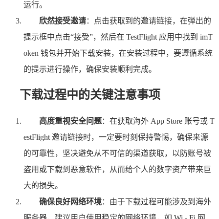
运行。
欣然接受邀请
：点击获取到的邀请链接，在弹出的
提示框中点击“接受”，然后在 TestFlight 应用中找到 imT
oken 钱包并开始下载安装，在安装过程中，要遵循系统
的提示进行操作，确保安装顺利完成。
下载过程中的关键注意事项
高度重视安全问题
：在获取海外 App Store 账号或 T
estFlight 邀请链接时，一定要时刻保持警惕，确保来源
的可靠性，坚决避免从不可信的渠道获取，以防账号被
盗用或下载到恶意软件，从而给个人的数字资产带来巨
大的损失。
确保良好网络环境
：由于下载过程可能涉及到海外
服务器，建议用户使用稳定的网络环境，如 Wi - Fi 网