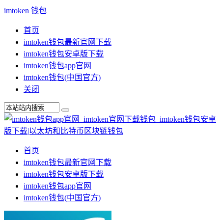
imtoken 钱包
首页
imtoken钱包最新官网下载
imtoken钱包安卓版下载
imtoken钱包app官网
imtoken钱包(中国官方)
关闭
首页
imtoken钱包最新官网下载
imtoken钱包安卓版下载
imtoken钱包app官网
imtoken钱包(中国官方)