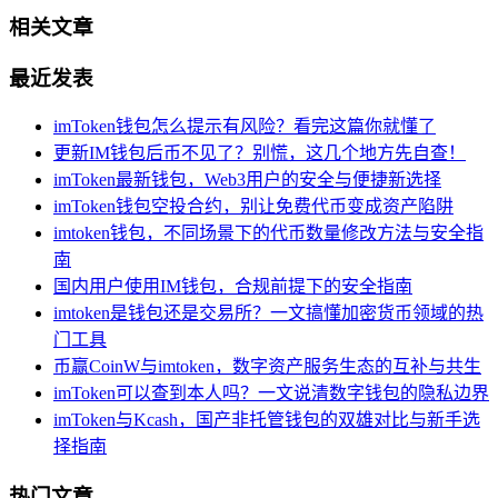
相关文章
最近发表
imToken钱包怎么提示有风险？看完这篇你就懂了
更新IM钱包后币不见了？别慌，这几个地方先自查！
imToken最新钱包，Web3用户的安全与便捷新选择
imToken钱包空投合约，别让免费代币变成资产陷阱
imtoken钱包，不同场景下的代币数量修改方法与安全指
南
国内用户使用IM钱包，合规前提下的安全指南
imtoken是钱包还是交易所？一文搞懂加密货币领域的热
门工具
币赢CoinW与imtoken，数字资产服务生态的互补与共生
imToken可以查到本人吗？一文说清数字钱包的隐私边界
imToken与Kcash，国产非托管钱包的双雄对比与新手选
择指南
热门文章