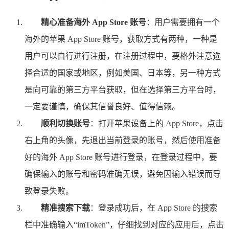
精心准备海外 App Store 账号
：用户需要拥有一个
海外的苹果 App Store 账号，获取方式有两种，一种是
用户可以自行进行注册，在注册过程中，要格外注意选
择合适的国家或地区，例如美国、日本等，另一种方式
是向可靠的第三方平台获取，但在选择第三方平台时，
一定要谨慎，确保其信誉良好、值得信赖。
顺利切换账号
：打开苹果设备上的 App Store，点击
右上角的头像，先退出当前登录的账号，然后使用准备
好的海外 App Store 账号进行登录，在登录过程中，要
确保输入的账号和密码准确无误，避免因输入错误而导
致登录失败。
精准搜索下载
：登录成功后，在 App Store 的搜索
栏中准确输入“imToken”，仔细找到对应的应用后，点击