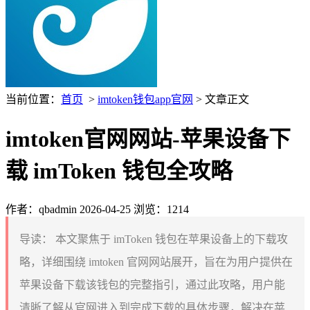
当前位置：
首页
>
imtoken钱包app官网
> 文章正文
imtoken官网网站-苹果设备下
载 imToken 钱包全攻略
作者：qbadmin
2026-04-25
浏览：1214
导读：
本文聚焦于 imToken 钱包在苹果设备上的下载攻
略，详细围绕 imtoken 官网网站展开，旨在为用户提供在
苹果设备下载该钱包的完整指引，通过此攻略，用户能
清晰了解从官网进入到完成下载的具体步骤，解决在苹