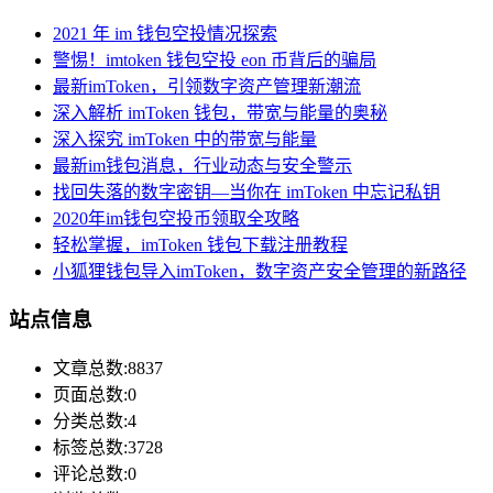
2021 年 im 钱包空投情况探索
警惕！imtoken 钱包空投 eon 币背后的骗局
最新imToken，引领数字资产管理新潮流
深入解析 imToken 钱包，带宽与能量的奥秘
深入探究 imToken 中的带宽与能量
最新im钱包消息，行业动态与安全警示
找回失落的数字密钥—当你在 imToken 中忘记私钥
2020年im钱包空投币领取全攻略
轻松掌握，imToken 钱包下载注册教程
小狐狸钱包导入imToken，数字资产安全管理的新路径
站点信息
文章总数:8837
页面总数:0
分类总数:4
标签总数:3728
评论总数:0