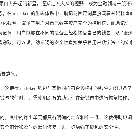
冉冉升起的新星，逐渐走入大众的视野，成为金融领域一股不可小觑
在 imToken 的生态体系中，助记词固定词库扮演着举足
款去中心化钱包，赋予了用户对自己数字资产完全的控制权，而助记
助记词，用户能够在不同的设备上轻松恢复自己的钱包，从而随
易窃取，可以说，助记词的安全性直接关乎着用户数字资产的安
重要意义。
这使得 imToken 钱包与其他同样符合该标准的钱包之间具
钱包软件时，只需使用原有的助记词在新钱包中进行恢复操作，
的，其中的每个单词都具有明确的定义和唯一性，这使得助记词
安全审计和及时的漏洞修复，进一步增强了钱包的安全性。