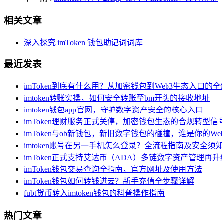
相关文章
深入探究 imToken 钱包助记词词库
最近发表
imToken到底有什么用？从加密钱包到Web3生态入口的
imtoken转账实操，如何安全转账至bm开头的接收地址
imtoken钱包app官网，守护数字资产安全的核心入口
imToken理财服务正式关停，加密钱包生态的合规转型信
imToken与ob新钱包，新旧数字钱包的碰撞，谁是你的We
imtoken账号在另一手机怎么登录？全流程指南及安全须
imToken正式支持艾达币（ADA）多链数字资产管理再升
imToken钱包交易查询全指南，官方网址及使用方法
imToken钱包如何转钱进去？新手充值全步骤详解
fubt货币转入imtoken钱包的科普操作指南
热门文章