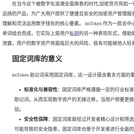
在当今这个被数字化浪潮全面席卷的时代,加密货币宛如一颗
远扬的产品，为广大用户提供了便捷且安全的加密资产管理服务，
理解和灵活运用数字钱包的核心要素。 imToken 作为一
单词组合而成，它实际上是用户
私钥
的另一种表现形式，借助
泄露，用户的数字资产将面临巨大的风险，极有可能被他人轻
固定词库的意义
imToken 助记词采用固定词库，这一设计蕴含着多方面的
标准化与兼容性
：固定词库严格遵循一定的行业标准，
助记词，从而实现数字资产的无缝迁移，当用户想要更换
验。
安全性保障
：固定词库是经过开发者精心设计和筛选
可能导致的安全隐患，固定词库也便于开发者进行全面的