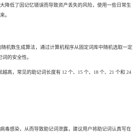
大降低了因记忆错误而导致资产丢失的风险，使用一些日常生
来。
进的随机数生成算法，通过计算机程序从固定词库中随机选取一定
记词的安全性。
见的助记词长度有 12 个、15 个、18 个、21 个和 24
病毒感染，从而导致助记词泄露，建议用户将助记词认真写在