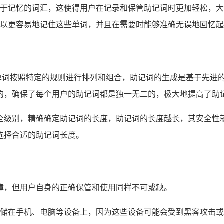
于记忆的词汇，这使得用户在记录和保管助记词时更加轻松，大
以更容易地记住这些单词，并且在需要时能够准确无误地回忆起
，这些单词按照特定的规则进行排列和组合，助记词的生成是基于先
的，确保了每个用户的助记词都是独一无二的，极大地提高了助
全级别，精确确定助记词的长度，助记词的长度越长，其安全性就越高，常
选择合适的助记词长度。
全保障，但用户自身的正确保管和使用同样不可或缺。
储在手机、电脑等设备上，因为这些设备可能会受到黑客攻击或