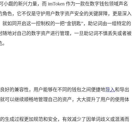
的新兴力量，而 imToken 作为一款在数字钱包领域声名
轻重的角色，它不仅是守护用户数字资产安全的关键屏障，更是深入
词，就如同开启这一控制权的一把“金钥匙”，助记词由一组特定的
时随地对自己的数字资产进行管理，一旦助记词不慎丢失或者被
危。
备了良好的兼容性，用户能够在不同的钱包之间便捷地
导入
和导出
就可以继续顺畅地管理自己的资产，大大提升了用户的使用体
的生成过程更加规范和安全，有效减少了因单词歧义或混淆而