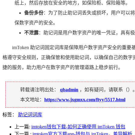
纸上，然后存放在安全的地方，如保险柜、保险箱等。
备份多份
：为了防止助记词丢失或损坏，用户可以将
保数字资产的安全。
不泄露
：助记词是用户数字资产的唯一凭证，具有极
imToken 助记词固定词库是保障用户数字资产安全
格遵守安全规则，正确保管和使用助记词，以确保自己的数字资
捷的服务，助力用户在数字资产的管理道路上稳步前行。
转载请注明出处：
qbadmin
，如有疑问，请联系（
）
本文地址：
https://www.jxgmxx.com/ftyy/5517.html
标签：
助记词词库
上一篇:
imtoken钱包下载-如何正确使用 imToken 钱包
下一篇
:
imtoken官方下载app-钱包与 imToken，差异解析