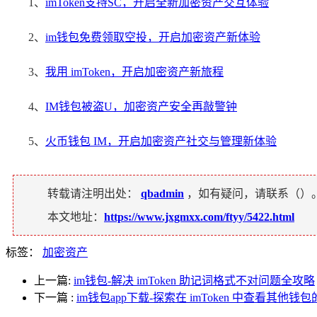
1、
imToken支持SC，开启全新加密资产交互体验
2、
im钱包免费领取空投，开启加密资产新体验
3、
我用 imToken，开启加密资产新旅程
4、
IM钱包被盗U，加密资产安全再敲警钟
5、
火币钱包 IM，开启加密资产社交与管理新体验
转载请注明出处：
qbadmin
，如有疑问，请联系（
）
本文地址：
https://www.jxgmxx.com/ftyy/5422.html
标签：
加密资产
上一篇:
im钱包-解决 imToken 助记词格式不对问题全攻略
下一篇
:
im钱包app下载-探索在 imToken 中查看其他钱