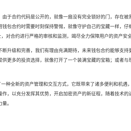
的风险，由于合约代码是公开的，就像一扇没有完全锁好的门，存
用钱包合约时需要时刻保持警惕，就像守护自己的宝藏一样，仔
的卫士，对合约进行严格的审核和监测，竭尽全力保障用户的资产安
约也在不断升级和完善，我们有理由充满期待，未来钱包合约能够
提供更多的投资选择，就像打开了一个装满宝藏的宝箱；或者与
户提供了一种全新的资产管理和交互方式，它既带来了诸多便利和机
，以充分发挥其优势，开启加密资产的新征程，随着技术的进步和
力量。