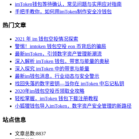
imToken钱包等待确认，常见问题与实用应对指南
手把手教你，如何用imToken制作安全冷钱包
热门文章
2021 年 im 钱包空投情况探索
警惕！imtoken 钱包空投 eon 币背后的骗局
最新imToken，引领数字资产管理新潮流
深入解析 imToken 钱包，带宽与能量的奥秘
深入探究 imToken 中的带宽与能量
最新im钱包消息，行业动态与安全警示
找回失落的数字密钥—当你在 imToken 中忘记私钥
2020年im钱包空投币领取全攻略
轻松掌握，imToken 钱包下载注册教程
小狐狸钱包导入imToken，数字资产安全管理的新路径
站点信息
文章总数:8837