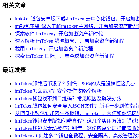
相关文章
imtoken钱包安卓版下载-imToken 去中心化钱包，开
im钱包苹果-深入了解imToken主网络，开启加密资产新旅
探索软件 imToken，开启加密资产新时代
深入解析 imToken 钱包概念，开启加密资产新征程
我用 imToken，开启加密资产新旅程
探索 imToken 国际，开启全球加密资产新征程
最近发表
imToken卸载后币没了？别慌，90%的人是没搞懂这几点
imToken怎么录屏？安全操作攻略全解析
imToken钱包找不到二维码？常见原因及解决办法
ImToken钱包如何安全导入JSON文件？新手一步到位指南
从随身小钱包到加密生态枢纽，imToken，为何和你记
imToken钱包安卓版如何辨真假？这几个实用方法别错过
imToken钱包以太坊被盗？别慌！这份应急处理指南请收
imToken2.0创建多个钱包全教程，安全隔离，高效管理