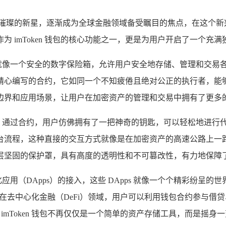
璀璨的新星，逐渐成为全球金融领域备受瞩目的焦点，在这个新兴的
 imToken 钱包的核心功能之一，更是为用户开启了一个充
包，它就像一个安全的数字保险箱，允许用户安全地存储、管理和交
精心编写的合约，它如同一个不知疲倦且绝对公正的执行者，能
的功能边界和应用场景，让用户在加密资产的管理和交易中拥有了更
互方式，通过合约，用户仿佛拥有了一把神奇的钥匙，可以轻松地进
台流程，这种直接的交互方式就像是在加密资产的高速公路上一
层坚固的保护罩，具有高度的透明性和不可篡改性，有力地保障
心化应用（DApps）的接入，这些 DApps 就像一个个精彩纷
务，在去中心化金融（DeFi）领域，用户可以利用钱包合约参与
得 imToken 钱包不再仅仅是一个简单的资产存储工具，而是