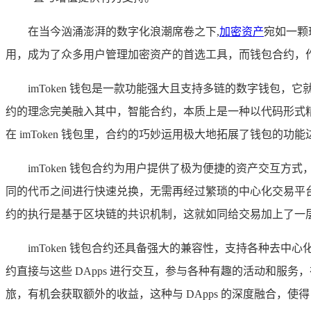
在当今汹涌澎湃的数字化浪潮席卷之下,
加密资产
宛如一颗
用，成为了众多用户管理加密资产的首选工具，而钱包合约，作为
imToken 钱包是一款功能强大且支持多链的数字钱
约的理念完美融入其中，智能合约，本质上是一种以代码形式
在 imToken 钱包里，合约的巧妙运用极大地拓展了钱包
imToken 钱包合约为用户提供了极为便捷的资产交
同的代币之间进行快速兑换，无需再经过繁琐的中心化交易平
约的执行是基于区块链的共识机制，这就如同给交易加上了一
imToken 钱包合约还具备强大的兼容性，支持各种去中
约直接与这些 DApps 进行交互，参与各种有趣的活动和服
旅，有机会获取额外的收益，这种与 DApps 的深度融合，使