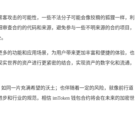
在被黑客攻击的可能性，一些不法分子可能会像狡猾的狐狸一样，利
细审查合约的代码和来源，避免参与一些不明来源的合约项目，
全。
支持更多的功能和应用场景，为用户带来更加丰富和便捷的体验，也
现实世界的资产进行更紧密的结合，实现资产的数字化和流通，
遇，如同一片充满希望的沃土；也伴随着一定的风险，就像前行道
行业的规范，相信 imToken 钱包合约将会在未来的加密世