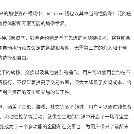
加密资产领域中，imToken 钱包以其卓越的性能和广泛的应
满独特体验和无限可能的加密世界。
易各种加密资产，钱包合约则是基于先进的区块链技术，将智能合
够自动执行预先设定的条款和条件，无需第三方的介入和干预，
多的选择和自由。
行代币的转移、交换以及其他复杂的操作，用户可以使用合约在不
路畅行，不仅显著提高了交易效率，还大大降低了交易成本，合
了用户资产的安全和交易的公正性。
呈的世界，涵盖了金融、游戏、社交等多个领域，用户可以通过钱包合
借贷、流动性挖矿等活动，就像在金融的海洋中开启了一场寻宝之
摇身一变成为了一个多功能的金融和社交平台，为用户带来了前所未