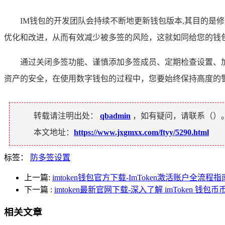
IM钱包的开发团队会持续不断地更新钱包版本,其目的
优化和改进，从而有效减少被多签的风险，这就如同给您的钱
通过关闭多签功能、谨慎添加多签成员、定期检查设置、
资产的安全，在使用数字钱包的过程中，您要始终保持高度的
转载请注明出处：
qbadmin
，如有疑问，请联系（
）
本文地址：
https://www.jxgmxx.com/ftyy/5290.html
标签：
防多签设置
上一篇:
imtoken钱包官方下载-ImToken激活账户全流程指
下一篇
:
imtoken最新官网下载-深入了解 imToken
相关文章