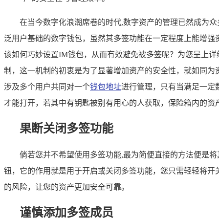
在当今数字化浪潮席卷的时代,数字资产的管理已然成为
泛用户基础的数字钱包，虽然其多签功能在一定程度上能增强
该如何巧妙设置IM钱包，从而有效避免被多签呢？为您呈上详
制，这一机制的初衷是为了显著增加资产的安全性，就如同为资
涉及多个用户共同对一个
钱包地址
进行管理，只有当满足一定
才能打开，若其中有钥匙被别有用心的人获取，保险箱内的资
果断关闭多签功能
倘若您并不希望使用多签功能,最为简便直接的方法便是将
钮，它的作用就是用于开启或关闭多签功能，您只需轻轻将开
的风险，让您的资产更加安全可靠。
谨慎添加多签成员