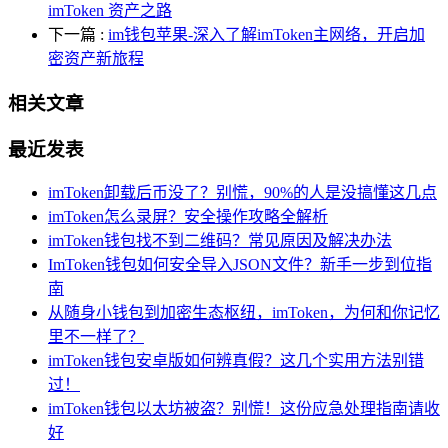
imToken 资产之路
下一篇
:
im钱包苹果-深入了解imToken主网络，开启加
密资产新旅程
相关文章
最近发表
imToken卸载后币没了？别慌，90%的人是没搞懂这几点
imToken怎么录屏？安全操作攻略全解析
imToken钱包找不到二维码？常见原因及解决办法
ImToken钱包如何安全导入JSON文件？新手一步到位指
南
从随身小钱包到加密生态枢纽，imToken，为何和你记忆
里不一样了？
imToken钱包安卓版如何辨真假？这几个实用方法别错
过！
imToken钱包以太坊被盗？别慌！这份应急处理指南请收
好