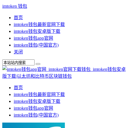
imtoken 钱包
首页
imtoken钱包最新官网下载
imtoken钱包安卓版下载
imtoken钱包app官网
imtoken钱包(中国官方)
关闭
首页
imtoken钱包最新官网下载
imtoken钱包安卓版下载
imtoken钱包app官网
imtoken钱包(中国官方)