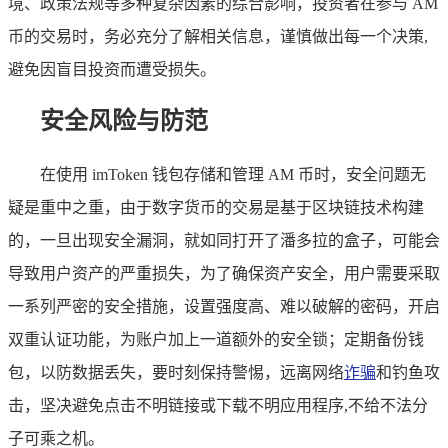
境、政策法规等多种复杂因素的综合影响，投资者在参与 AM
币的交易时，务必充分了解相关信息，谨慎做出每一个决策,
避免因盲目投资而遭受损失。
安全风险与防范
在使用 imToken 钱包存储和管理 AM 币时，安全问题无
疑是重中之重，由于数字货币的交易是基于区块链技术构建
的，一旦出现安全漏洞，就如同打开了潘多拉的盒子，可能会
导致用户资产的严重损失，为了确保资产安全，用户需要采取
一系列严密的安全措施，设置强度高、难以破解的密码，开启
双重认证功能，为账户加上一道额外的安全锁；定期备份钱
包，以防数据丢失，要时刻保持警惕，远离网络
诈骗
和钓鱼攻
击，坚决避免点击不明链接或下载不明应用程序,不给不法分
子可乘之机。