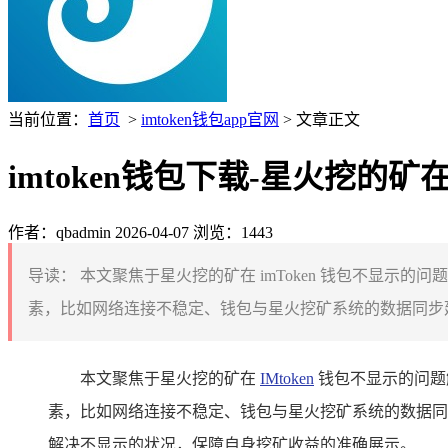
当前位置：
首页
>
imtoken钱包app官网
> 文章正文
imtoken钱包下载-星火挖的矿在
作者：qbadmin
2026-04-07
浏览：1443
导读：
本文聚焦于星火挖的矿在 imToken 钱包不显示的
素，比如网络连接不稳定、钱包与星火挖矿系统的数据同步延
本文聚焦于星火挖的矿在
IMtoken
钱包不显示的问题
素，比如网络连接不稳定、钱包与星火挖矿系统的数据同
解决不显示的状况，保障自身挖矿收益的准确展示。