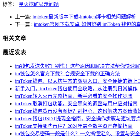
标签：
星火挖矿显示问题
上一篇:
imtoken最新版本下载-imtoken绑卡相关问题解析
下一篇
:
imtoken官网下载安卓-如何辨别 imToken 钱包的
相关文章
最近发表
im钱包发送失败？别慌！这些原因和解决方法帮你快速
im钱包怎么官方下载？合规安全下载的正确方法
imToken钱包，以太坊生态的随身入口，安全便捷的链上
新手入门，imToken钱包使用全攻略，从注册到日常操作
imToken转入火币完整指南，新手必看的安全操作步骤
imToken取消打包功能，安全导向的调整与用户应对指南
imToken钱包货币没有图标？别担心，这份解决方案请收
imToken钱包USDT提现全指南，安全操作步骤与避坑要
imToken支持哪些币种？2024年最全数字资产存储指南
im钱包交易密码一般是什么？一文搞懂定义、设置与安全