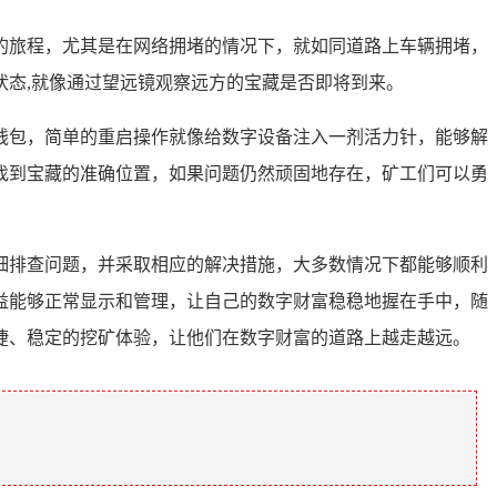
的旅程，尤其是在网络拥堵的情况下，就如同道路上车辆拥堵，
态,就像通过望远镜观察远方的宝藏是否即将到来。
en 钱包，简单的重启操作就像给数字设备注入一剂活力针，能够解
找到宝藏的准确位置，如果问题仍然顽固地存在，矿工们可以勇
样仔细排查问题，并采取相应的解决措施，大多数情况下都能够顺利
益能够正常显示和管理，让自己的数字财富稳稳地握在手中，随
捷、稳定的挖矿体验，让他们在数字财富的道路上越走越远。