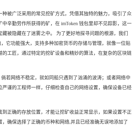
一种被广泛采用的常见挖矿方式，凭借其独特的魅力，吸引了众
辛勤劳作所获得的矿，在 imToken 钱包里却不见踪影，这一
藏被隐藏在了迷雾之中。 为了更好地探寻问题的根源，我们
数字钱包，它功能强大，支持多种加密货币的存储与管理，就像一位贴
湛的工匠，通过特定的挖矿设备和精妙的算法，在复杂的区块链
据，倘若网络不稳定，就如同船只遇到了汹涌的波涛；或者网络中
位严谨的工程师一样，仔细检查自己的网络设置，确保设备已经
宝藏找到正确的存放位置，才能让挖矿收益正常显示，如果设置不正
，确保选择了正确的币种和网络,并且已经准确无误地添加了