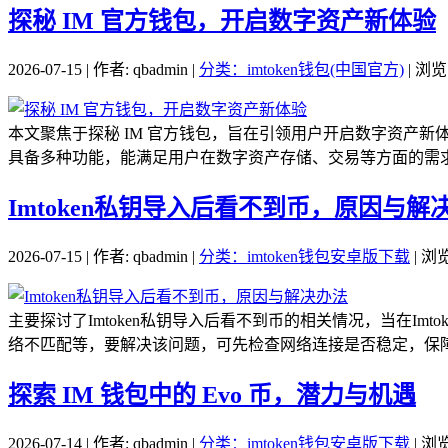
探秘 IM 官方钱包，开启数字资产新体验
2026-07-15 | 作者: qbadmin |
分类：imtoken钱包(中国官方)
| 浏览
本文聚焦于探秘 IM 官方钱包，旨在引领用户开启数字资产
具备多种功能，能满足用户在数字资产存储、交易等方面的需求
Imtoken私钥导入后看不到币，原因与解
2026-07-15 | 作者: qbadmin |
分类：imtoken钱包安卓版下载
| 浏览
主要探讨了Imtoken私钥导入后看不到币的相关情况，当在I
络不匹配等，要解决该问题，可先检查网络连接是否稳定，保障数
探索 IM 钱包中的 Evo 币，潜力与机遇
2026-07-14 | 作者: qbadmin |
分类：imtoken钱包安卓版下载
| 浏览