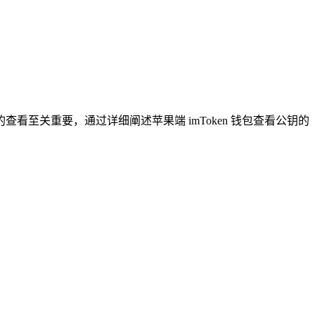
的查看至关重要，通过详细阐述苹果端 imToken 钱包查看公钥的