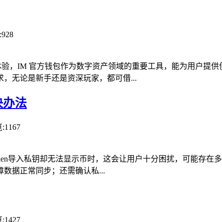
:928
新体验，IM 官方钱包作为数字资产领域的重要工具，能为用户提
，无论是新手还是资深玩家，都可借...
决办法
:1167
mtoken导入私钥却无法显示币时，这会让用户十分困扰，可能
据正常同步；还需确认私...
:1427