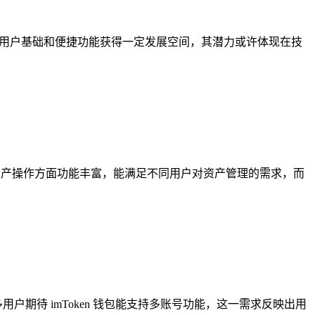
包的广泛用户基础和便捷功能获得一定发展空间，其潜力或许体现在技
资产操作方面功能丰富，能满足不同用户对资产管理的需求，而
用户期待 imToken 钱包能支持多账号功能，这一需求反映出用