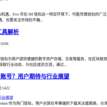
潜力与机遇，Evo 币在 IM 钱包这一特定环境下，可能凭借钱
也需关注市场的不确...
工具解析
1036
TP钱包为用户提供便捷的数字资产存储、交易等服务，在区块链
取行业动态、与社区成员交流，通过...
支持多账号？用户期待与行业展望
:1422
mToken 作为热门钱包，用户对其在苹果端的下载关注度颇高，众多