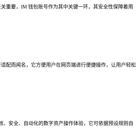
关重要，IM 钱包账号作为其中关键一环，其安全性保障着用
应用友好适配而闻名，它方便用户在网页端进行便捷操作，让用户轻松
效、安全、自动化的数字资产操作体验，它可依据预设规则自