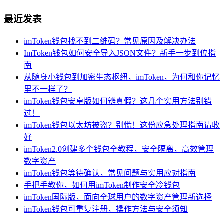
最近发表
imToken钱包找不到二维码？常见原因及解决办法
ImToken钱包如何安全导入JSON文件？新手一步到位指
南
从随身小钱包到加密生态枢纽，imToken，为何和你记忆
里不一样了？
imToken钱包安卓版如何辨真假？这几个实用方法别错
过！
imToken钱包以太坊被盗？别慌！这份应急处理指南请收
好
imToken2.0创建多个钱包全教程，安全隔离，高效管理
数字资产
imToken钱包等待确认，常见问题与实用应对指南
手把手教你，如何用imToken制作安全冷钱包
imToken国际版，面向全球用户的数字资产管理新选择
imToken钱包可重复注册，操作方法与安全须知