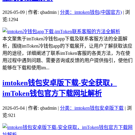
2026-05-09 | 作者: qbadmin |
分类：imtoken钱包(中国官方)
| 浏
览:1294
本文聚焦于imToken冷钱包app下载及联系客服方法的全面解
析，围绕imToken冷钱包app的下载展开，让用户了解获取该应
用的途径，详细阐述了联系imToken客服的各类方法，为在使
用过程中遇到问题、需要咨询或反馈的用户提供指引，使他们
能够在下载和使用im...
imtoken钱包安卓版下载-安全获取，
imToken钱包官方下载网址解析
2026-05-04 | 作者: qbadmin |
分类：imtoken钱包安卓版下载
| 浏
览:921