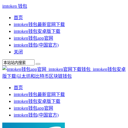
imtoken 钱包
首页
imtoken钱包最新官网下载
imtoken钱包安卓版下载
imtoken钱包app官网
imtoken钱包(中国官方)
关闭
首页
imtoken钱包最新官网下载
imtoken钱包安卓版下载
imtoken钱包app官网
imtoken钱包(中国官方)