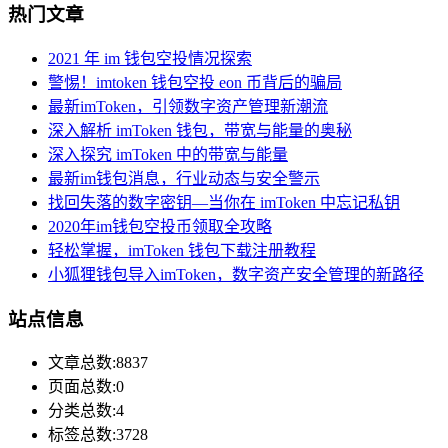
热门文章
2021 年 im 钱包空投情况探索
警惕！imtoken 钱包空投 eon 币背后的骗局
最新imToken，引领数字资产管理新潮流
深入解析 imToken 钱包，带宽与能量的奥秘
深入探究 imToken 中的带宽与能量
最新im钱包消息，行业动态与安全警示
找回失落的数字密钥—当你在 imToken 中忘记私钥
2020年im钱包空投币领取全攻略
轻松掌握，imToken 钱包下载注册教程
小狐狸钱包导入imToken，数字资产安全管理的新路径
站点信息
文章总数:8837
页面总数:0
分类总数:4
标签总数:3728