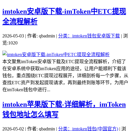
imtoken安卓版下载-imToken中ETC提现
全流程解析
2026-05-03 | 作者: qbadmin |
分类：imtoken钱包安卓版下载
| 浏
览:1020
本文聚焦imToken安卓版下载及ETC提现全流程解析，介绍了
在安卓系统中获取imToken应用的途径，让用户能顺利下载该
钱包，重点围绕ETC提现过程展开，详细剖析每一个步骤，从
查找ETC资产到发起提现请求，再到最终到账等环节，为用户
在imToken钱包中进行...
imtoken苹果版下载-详细解析，imToken
钱包地址怎么填写
2026-05-02 | 作者: qbadmin |
分类：imtoken钱包(中国官方)
| 浏